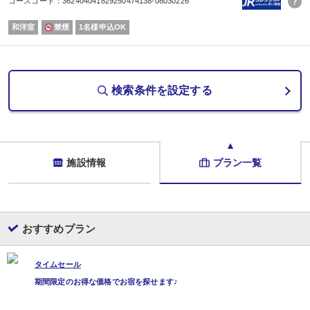
コースコード：362404041829250474138-08030226
和洋室
禁煙
1名様申込OK
検索条件を設定する
施設情報
プラン一覧
おすすめプラン
タイムセール
期間限定のお得な価格でお宿を探せます♪