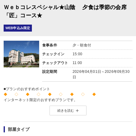
Ｗｅｂコレスペシャル★山陰 夕食は季節の会席
「匠」コース★
WEB申込み限定
食事条件
夕・朝食付
チェックイン
15:00
チェックアウト
11:00
設定期間
2026年04月01日～2026年09月30
日
■プランのおすすめポイント
◆ ◇ ◆ ◇ ◆ ◇ ◆ ◇ ◆
インターネット限定のおすすめプランです。
※店頭・電話・メールでのお問合せや申込みは出来ません。
続きを読む
◆ ◇ ◆ ◇ ◆ ◇ ◆ ◇ ◆
【2名1室でご利用の場合】 おとな1名＋こども1名OK♪
2名1室でご利用の場合、
部屋タイプ
おとな1名＋こども1名ご利用でも、お子様はこども代金でOK♪