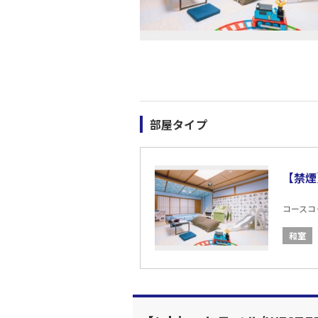
部屋タイプ
【禁煙
コースコード
和室