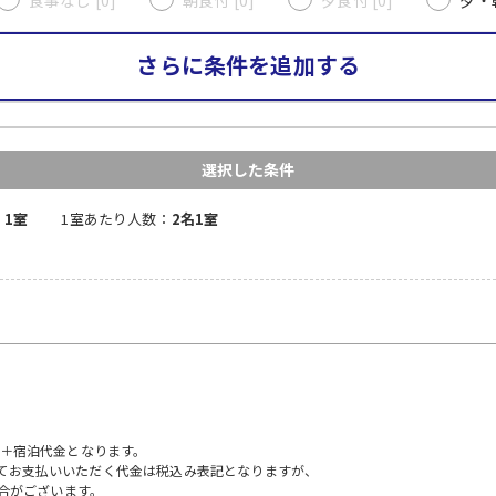
さらに条件を追加する
選択した条件
：
1室
1室あたり人数：
2名1室
）＋宿泊代金となります。
にてお支払いいただく代金は税込み表記となりますが、
合がございます。