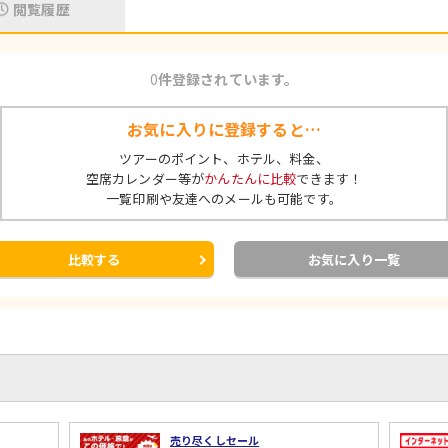
閲覧履歴
0
件登録されています。
お気に入りに登録すると…
ツアーのポイント、ホテル、料金、
空席カレンダー等が
かんたんに比較
できます！
一覧印刷や友達へのメールも可能です。
比較する
お気に入り一覧
売り尽くしセール