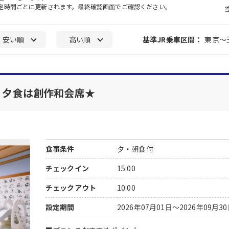
一定時間ごとに更新されます。最終確認画面でご確認ください。
安い順
高い順
基準JR乗車区間：
東京～
！ 夕食は創作和会席★
食事条件
夕・朝食付
チェックイン
15:00
チェックアウト
10:00
設定期間
2026年07月01日～2026年09月3