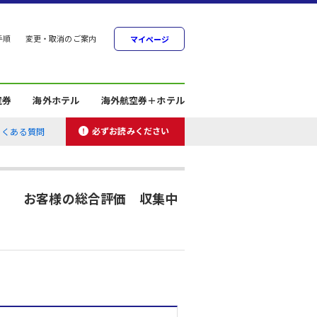
手順
変更・取消のご案内
マイページ
空券
海外ホテル
海外航空券＋ホテル
必ずお読みください
よくある質問
お客様の総合評価 収集中