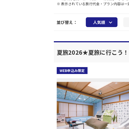
※ 表示されている旅行代金・プラン内容は
並び替え：
人気順
夏旅2026★夏旅に行こう
WEB申込み限定