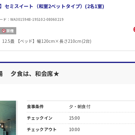
】セミスイート（和室2ベットタイプ）(2名1室)
：WA3015948-19S102-08060219
禁煙
12.5畳 【ベッド】幅120cm×長さ210cm(2台)
陽 夕食は、和会席★
食事条件
夕・朝食付
チェックイン
15:00
チェックアウト
10:00