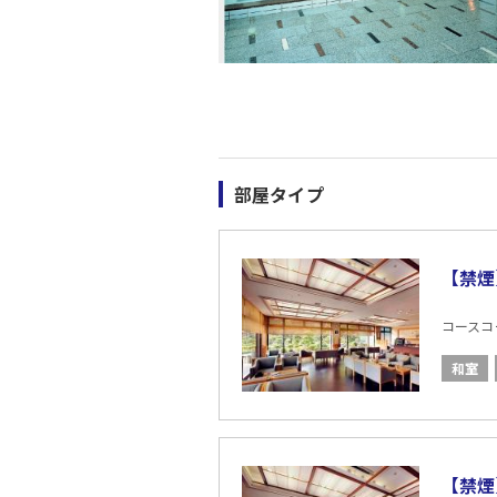
部屋タイプ
【禁煙
コースコード
和室
【禁煙