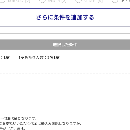
さらに条件を追加する
選択した条件
：
1室
1室あたり人数：
2名1室
）＋宿泊代金となります。
にてお支払いいただく代金は税込み表記となりますが、
合がございます。