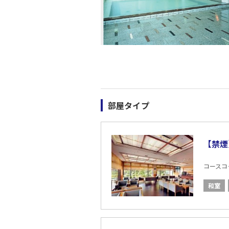
部屋タイプ
【禁煙
コースコード
和室