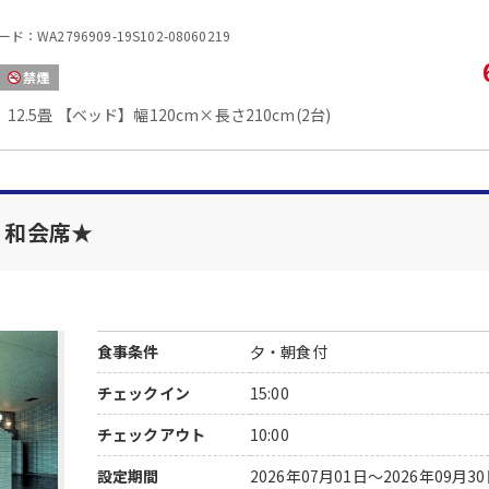
：WA2796909-19S102-08060219
禁煙
12.5畳 【ベッド】幅120cm×長さ210cm(2台)
、和会席★
食事条件
夕・朝食付
チェックイン
15:00
チェックアウト
10:00
設定期間
2026年07月01日～2026年09月3