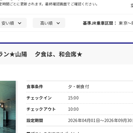
一定時間ごとに更新されます。最終確認画面でご確認ください。
安い順
高い順
基準JR乗車区間：
東京～
ラン★山陽 夕食は、和会席★
食事条件
夕・朝食付
チェックイン
15:00
チェックアウト
10:00
設定期間
2026年04月01日～2026年09月3