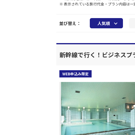
※ 表示されている旅行代金・プラン内容は
並び替え：
人気順
新幹線で行く！ビジネスプ
WEB申込み限定