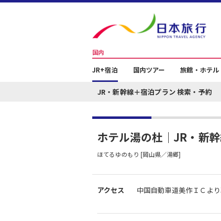
国内
JR+宿泊
国内ツアー
旅館・ホテル
JR・新幹線＋宿泊プラン 検索・予約
ホテル湯の杜｜JR・新
ほてるゆのもり [岡山県／湯郷]
アクセス
中国自動車道美作ＩＣより