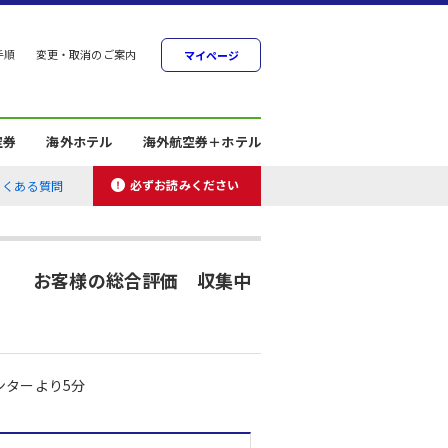
手順
変更・取消のご案内
マイページ
空券
海外ホテル
海外航空券＋ホテル
必ずお読みください
よくある質問
お客様の総合評価 収集中
ンターより5分