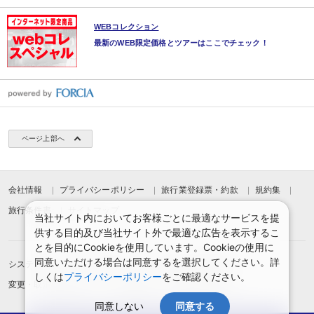
WEBコレクション
最新のWEB限定価格とツアーはここでチェック！
ページ上部へ
会社情報
プライバシーポリシー
旅行業登録票・約款
規約集
旅行条件書
サイトマップ
当社サイト内においてお客様ごとに最適なサービスを提
供する目的及び当社サイト外で最適な広告を表示するこ
とを目的にCookieを使用しています。Cookieの使用に
同意いただける場合は同意するを選択してください。詳
システムメンテナンスのお知らせ
お申込みまでの手順
しくは
プライバシーポリシー
をご確認ください。
変更・取消のご案内
よくある質問
予約確認・変更
同意しない
同意する