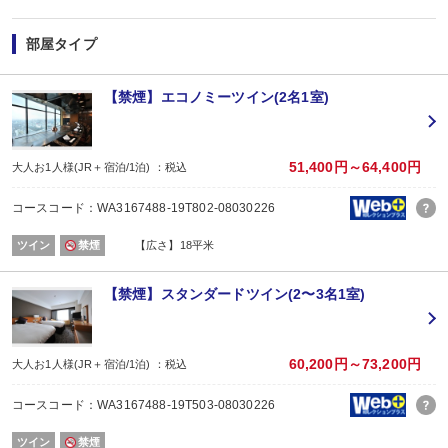
＜WESTERポイントについて＞
旅行プラン利用分のWESTERポイント(通常)と同数分のWESTERポイント(期
部屋タイプ
WESTERポイント(期間・用途限定)は、ご旅行出発月の翌々月初旬の付与(
WESTERポイントの後付けはできません。
旅行プランをお申し込み後、予約内容変更・人数変更・キャンセルされた場合
【禁煙】エコノミーツイン(2名1室)
おとな・こども共、有料人員の方がポイント対象です。（添寝幼児は対象外）
51,400円～64,400円
大人お1人様(JR＋宿泊/1泊) ：税込
コースコード：WA3167488-19T802-08030226
ツイン
禁煙
【広さ】18平米
【禁煙】スタンダードツイン(2〜3名1室)
60,200円～73,200円
大人お1人様(JR＋宿泊/1泊) ：税込
コースコード：WA3167488-19T503-08030226
ツイン
禁煙