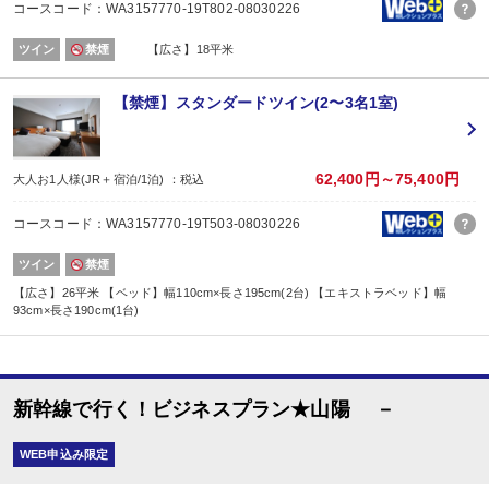
コースコード：WA3157770-19T802-08030226
ツイン
禁煙
【広さ】18平米
【禁煙】スタンダードツイン(2〜3名1室)
62,400円～75,400円
大人お1人様(JR＋宿泊/1泊) ：税込
コースコード：WA3157770-19T503-08030226
ツイン
禁煙
【広さ】26平米 【ベッド】幅110cm×長さ195cm(2台) 【エキストラベッド】幅
93cm×長さ190cm(1台)
新幹線で行く！ビジネスプラン★山陽 －
WEB申込み限定