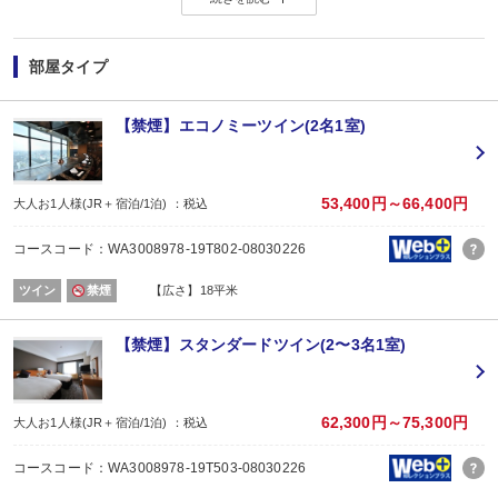
部屋タイプ
【禁煙】エコノミーツイン(2名1室)
53,400円～66,400円
大人お1人様(JR＋宿泊/1泊) ：税込
コースコード：WA3008978-19T802-08030226
ツイン
禁煙
【広さ】18平米
【禁煙】スタンダードツイン(2〜3名1室)
62,300円～75,300円
大人お1人様(JR＋宿泊/1泊) ：税込
コースコード：WA3008978-19T503-08030226