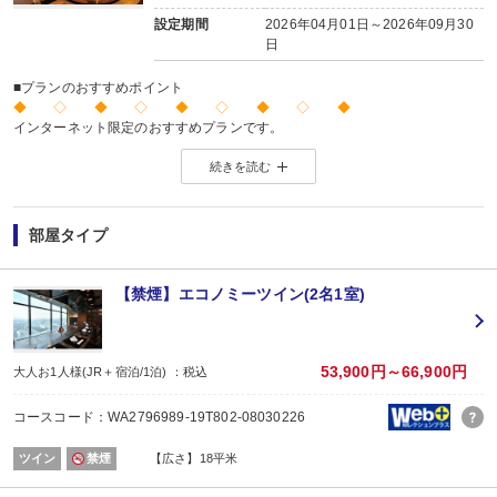
設定期間
2026年04月01日～2026年09月30
日
■プランのおすすめポイント
◆ ◇ ◆ ◇ ◆ ◇ ◆ ◇ ◆
インターネット限定のおすすめプランです。
※店頭・電話・メールでのお問合せや申込みは出来ません。
続きを読む
◆ ◇ ◆ ◇ ◆ ◇ ◆ ◇ ◆
部屋タイプ
【禁煙】エコノミーツイン(2名1室)
53,900円～66,900円
大人お1人様(JR＋宿泊/1泊) ：税込
コースコード：WA2796989-19T802-08030226
ツイン
禁煙
【広さ】18平米