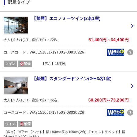
部屋タイプ
【禁煙】エコノミーツイン(2名1室)
51,400円～64,400円
大人お1人様(JR＋宿泊/1泊) ：税込
コースコード：WA3151051-19T802-08030226
ツイン
禁煙
【広さ】18平米
【禁煙】スタンダードツイン(2〜3名1室)
60,200円～73,200円
大人お1人様(JR＋宿泊/1泊) ：税込
コースコード：WA3151051-19T503-08030226
ツイン
禁煙
【広さ】26平米 【ベッド】幅110cm×長さ195cm(2台) 【エキストラベッド】幅
93cm×長さ190cm(1台)