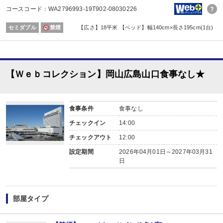
コースコード：WA2796993-19T902-08030226
セミダブル
禁煙
【広さ】18平米 【ベッド】幅140cm×長さ195cm(1台)
【Ｗｅｂコレクション】岡山広島山口食事なし★
食事条件
食事なし
チェックイン
14:00
チェックアウト
12:00
設定期間
2026年04月01日～2027年03月31
日
部屋タイプ