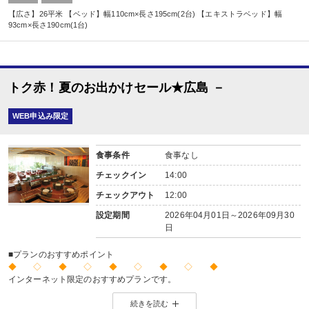
【広さ】26平米 【ベッド】幅110cm×長さ195cm(2台) 【エキストラベッド】幅
93cm×長さ190cm(1台)
トク赤！夏のお出かけセール★広島 －
WEB申込み限定
食事条件
食事なし
チェックイン
14:00
チェックアウト
12:00
設定期間
2026年04月01日～2026年09月30
日
■プランのおすすめポイント
◆ ◇ ◆ ◇ ◆ ◇ ◆ ◇ ◆
インターネット限定のおすすめプランです。
※店頭・電話・メールでのお問合せや申込みは出来ません。
続きを読む
◆ ◇ ◆ ◇ ◆ ◇ ◆ ◇ ◆