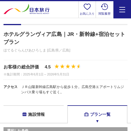
お気に入り
閲覧履歴
ホテルグランヴィア広島｜JR・新幹線+宿泊セット
プラン
ほてるぐらんびあひろしま [広島県／広島]
お客様の総合評価 4.5
※集計期間：2025年6月1日～2026年5月31日
アクセス
ＪＲ山陽新幹線広島駅から徒歩１分。広島空港エアポートリムジ
ンバス乗り場もすぐ近く。
施設情報
プラン一覧
選択した条件