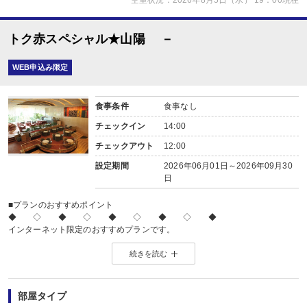
空室状況：2026年8月5日（水） 19：00現在
トク赤スペシャル★山陽 －
WEB申込み限定
食事条件
食事なし
チェックイン
14:00
チェックアウト
12:00
設定期間
2026年06月01日～2026年09月30
日
■プランのおすすめポイント
◆ ◇ ◆ ◇ ◆ ◇ ◆ ◇ ◆
インターネット限定のおすすめプランです。
※店頭・電話・メールでのお問合せや申込みは出来ません。
続きを読む
◆ ◇ ◆ ◇ ◆ ◇ ◆ ◇ ◆
部屋タイプ