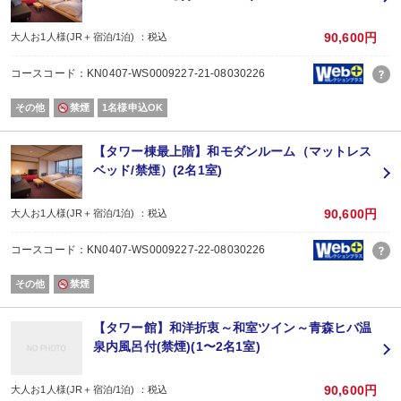
90,600円
大人お1人様(JR＋宿泊/1泊) ：税込
コースコード：KN0407-WS0009227-21-08030226
その他
禁煙
1名様申込OK
【タワー棟最上階】和モダンルーム（マットレス
ベッド/禁煙）(2名1室)
90,600円
大人お1人様(JR＋宿泊/1泊) ：税込
コースコード：KN0407-WS0009227-22-08030226
その他
禁煙
【タワー館】和洋折衷～和室ツイン～青森ヒバ温
泉内風呂付(禁煙)(1〜2名1室)
90,600円
大人お1人様(JR＋宿泊/1泊) ：税込