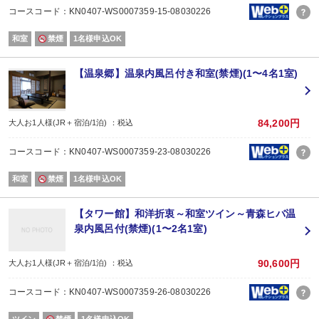
7：00～9：30(9：00最終入場)
コースコード：KN0407-WS0007359-15-08030226
和室
禁煙
1名様申込OK
【温泉郷】温泉内風呂付き和室(禁煙)(1〜4名1室)
84,200円
大人お1人様(JR＋宿泊/1泊) ：税込
コースコード：KN0407-WS0007359-23-08030226
和室
禁煙
1名様申込OK
【タワー館】和洋折衷～和室ツイン～青森ヒバ温
泉内風呂付(禁煙)(1〜2名1室)
90,600円
大人お1人様(JR＋宿泊/1泊) ：税込
コースコード：KN0407-WS0007359-26-08030226
ツイン
禁煙
1名様申込OK