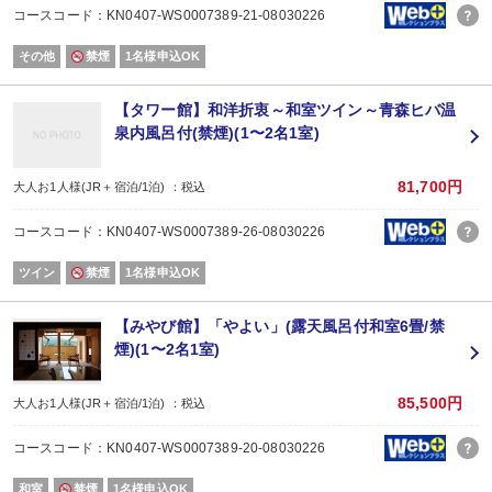
コースコード：KN0407-WS0007389-21-08030226
その他
禁煙
1名様申込OK
【タワー館】和洋折衷～和室ツイン～青森ヒバ温
泉内風呂付(禁煙)(1〜2名1室)
81,700円
大人お1人様(JR＋宿泊/1泊) ：税込
コースコード：KN0407-WS0007389-26-08030226
ツイン
禁煙
1名様申込OK
【みやび館】「やよい」(露天風呂付和室6畳/禁
煙)(1〜2名1室)
85,500円
大人お1人様(JR＋宿泊/1泊) ：税込
コースコード：KN0407-WS0007389-20-08030226
和室
禁煙
1名様申込OK