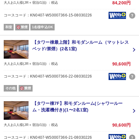
84,200円
大人お1人様(JR＋宿泊/1泊) ：税込
コースコード：KN0407-WS0007366-15-08030226
和室
禁煙
1名様申込OK
【タワー棟最上階】和モダンルーム（マットレス
ベッド/禁煙）(2名1室)
90,600円
大人お1人様(JR＋宿泊/1泊) ：税込
コースコード：KN0407-WS0007366-22-08030226
その他
禁煙
【タワー棟7F】和モダンルーム(シャワールー
ム・洗濯機付き)(1〜2名1室)
90,600円
大人お1人様(JR＋宿泊/1泊) ：税込
コースコード：KN0407-WS0007366-21-08030226