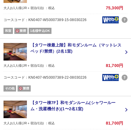
75,300円
大人お1人様(JR＋宿泊/1泊) ：税込
コースコード：KN0407-WS0007389-15-08030226
和室
禁煙
1名様申込OK
【タワー棟最上階】和モダンルーム（マットレス
ベッド/禁煙）(2名1室)
81,700円
大人お1人様(JR＋宿泊/1泊) ：税込
コースコード：KN0407-WS0007389-22-08030226
その他
禁煙
【タワー棟7F】和モダンルーム(シャワールー
ム・洗濯機付き)(1〜2名1室)
81,700円
大人お1人様(JR＋宿泊/1泊) ：税込