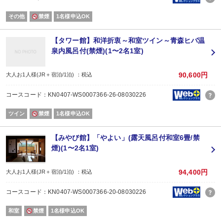
その他
禁煙
1名様申込OK
【タワー館】和洋折衷～和室ツイン～青森ヒバ温
泉内風呂付(禁煙)(1〜2名1室)
90,600円
大人お1人様(JR＋宿泊/1泊) ：税込
コースコード：KN0407-WS0007366-26-08030226
ツイン
禁煙
1名様申込OK
【みやび館】「やよい」(露天風呂付和室6畳/禁
煙)(1〜2名1室)
94,400円
大人お1人様(JR＋宿泊/1泊) ：税込
コースコード：KN0407-WS0007366-20-08030226
和室
禁煙
1名様申込OK