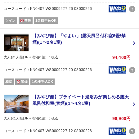
コースコード：KN0407-WS0009227-26-08030226
ツイン
禁煙
1名様申込OK
【みやび館】「やよい」(露天風呂付和室6畳/禁
煙)(1〜2名1室)
94,400円
大人お1人様(JR＋宿泊/1泊) ：税込
コースコード：KN0407-WS0009227-20-08030226
和室
禁煙
1名様申込OK
【みやび館】プライベート湯浴みが楽しめる露天
風呂付和室(禁煙)(1〜4名1室)
96,900円
大人お1人様(JR＋宿泊/1泊) ：税込
コースコード：KN0407-WS0009227-12-08030226