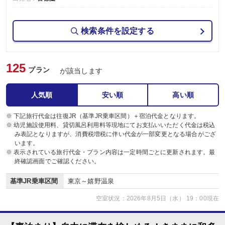
検索条件を設定する
125
プラン
が該当します
人気順
安い順
高い順
※ 下記旅行代金は往復JR（基準JR乗車区間）＋宿泊代金となります。
※ 幼児施設使用料、貸切風呂利用料等現地にてお支払いいただく代金は税込
み表記となりますが、消費税増税に伴い代金が一部変更となる場合がござ
います。
※ 表示されている旅行代金・プラン内容は一定時間ごとに更新されます。最
終確認画面でご確認ください。
基準JR乗車区間
東京～嬉野温泉
空室状況：2026年8月5日（水） 19：00現在