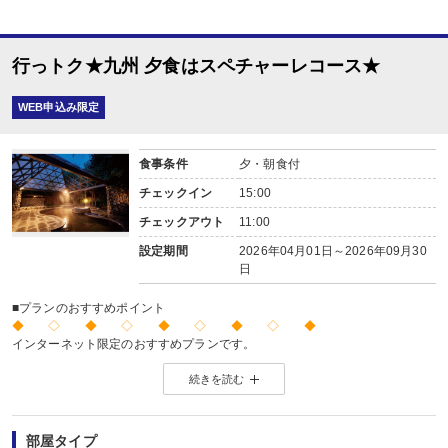
行っトク★九州 夕食はスペチャーレコース★
WEB申込み限定
食事条件
夕・朝食付
チェックイン
15:00
チェックアウト
11:00
設定期間
2026年04月01日～2026年09月30
日
■プランのおすすめポイント
◆ ◇ ◆ ◇ ◆ ◇ ◆ ◇ ◆
インターネット限定のおすすめプランです。
※店頭・電話・メールでのお問合せや申込みは出来ません。
続きを読む
◆ ◇ ◆ ◇ ◆ ◇ ◆ ◇ ◆
【お楽しみメニュー】
・記念日(誕生日・結婚記念日・ハネムーン)のお客様に、
夕食時のデザートを記念日バージョンにアレンジしてご用意(要事前予約)
部屋タイプ