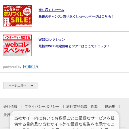
売り尽くしセール
最後のチャンス♪売り尽くしセールページはこちら！
WEBコレクション
最新のWEB限定価格とツアーはここでチェック！
ページ上部へ
会社情報
プライバシーポリシー
旅行業登録票・約款
規約集
旅行条件書
サイトマップ
当社サイト内においてお客様ごとに最適なサービスを提
供する目的及び当社サイト外で最適な広告を表示するこ