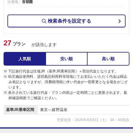
出発地：
首都圏
検索条件を設定する
27
プラン
が該当します
人気順
安い順
高い順
※ 下記旅行代金は往復JR（基準JR乗車区間）＋宿泊代金となります。
※ 幼児施設使用料、貸切風呂利用料等現地にてお支払いいただく代金は税込
み表記となりますが、消費税増税に伴い代金が一部変更となる場合がござ
います。
※ 表示されている旅行代金・プラン内容は一定時間ごとに更新されます。最
終確認画面でご確認ください。
基準JR乗車区間
東京～嬉野温泉
空室状況：2026年8月8日（土） 04：00現在