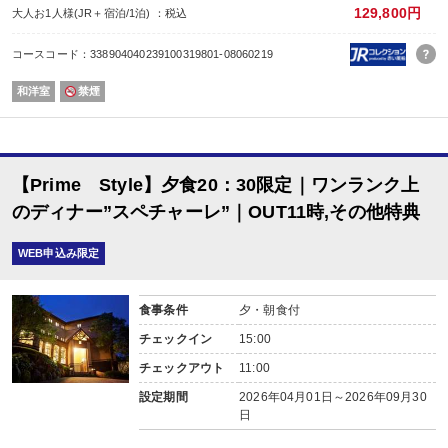
129,800円
大人お1人様(JR＋宿泊/1泊) ：税込
コースコード：338904040239100319801-08060219
和洋室
禁煙
【Prime Style】夕食20：30限定｜ワンランク上
のディナー”スペチャーレ”｜OUT11時,その他特典
WEB申込み限定
食事条件
夕・朝食付
チェックイン
15:00
チェックアウト
11:00
設定期間
2026年04月01日～2026年09月30
日