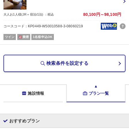
80,100円～98,100円
大人お1人様(JR＋宿泊/1泊) ：税込
コースコード：KP0449-WS0010588-3-08060219
ツイン
禁煙
1名様申込OK
検索条件を設定する
施設情報
プラン一覧
おすすめプラン