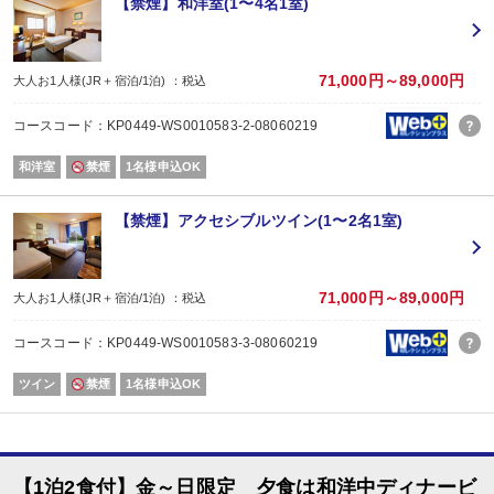
【禁煙】和洋室(1〜4名1室)
71,000円～89,000円
大人お1人様(JR＋宿泊/1泊) ：税込
コースコード：KP0449-WS0010583-2-08060219
和洋室
禁煙
1名様申込OK
【禁煙】アクセシブルツイン(1〜2名1室)
71,000円～89,000円
大人お1人様(JR＋宿泊/1泊) ：税込
コースコード：KP0449-WS0010583-3-08060219
ツイン
禁煙
1名様申込OK
【1泊2食付】金～日限定 夕食は和洋中ディナービ