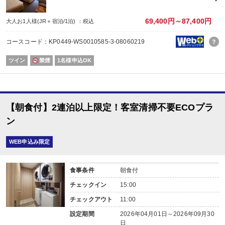
69,400円～87,400円
大人お1人様(JR＋宿泊/1泊) ：税込
コースコード：KP0449-WS0010585-3-08060219
ツイン
禁煙
1名様申込OK
【朝食付】2連泊以上限定！客室清掃不要ECOプラ
ン
WEB申込み限定
食事条件
朝食付
チェックイン
15:00
チェックアウト
11:00
設定期間
2026年04月01日～2026年09月30
日