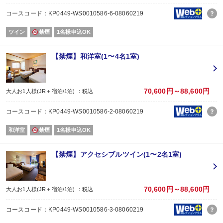
コースコード：KP0449-WS0010586-6-08060219
ツイン
禁煙
1名様申込OK
【禁煙】和洋室(1〜4名1室)
70,600円～88,600円
大人お1人様(JR＋宿泊/1泊) ：税込
コースコード：KP0449-WS0010586-2-08060219
和洋室
禁煙
1名様申込OK
【禁煙】アクセシブルツイン(1〜2名1室)
70,600円～88,600円
大人お1人様(JR＋宿泊/1泊) ：税込
コースコード：KP0449-WS0010586-3-08060219