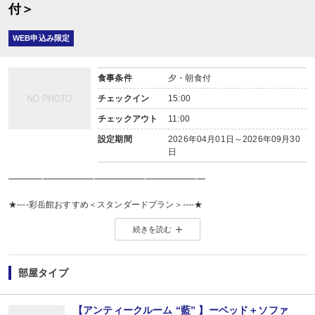
付＞
WEB申込み限定
食事条件
夕・朝食付
チェックイン
15:00
チェックアウト
11:00
設定期間
2026年04月01日～2026年09月30
日
━━━━━━━━━━━━━━━━━━━━━━━
★----彩岳館おすすめ＜スタンダードプラン＞----★
続きを読む
━━━━━━━━━━━━━━━━━━━━━━━
■初めての方はもちろん、リピーターの方にもオススメ！
自信を持ってお届けする当館のスタンダードなご宿泊プランです♪
部屋タイプ
【お食事】
月替りの和食創作会席「柚富（ゆふ）会席」
【アンティークルーム “藍” 】ーベッド＋ソファ