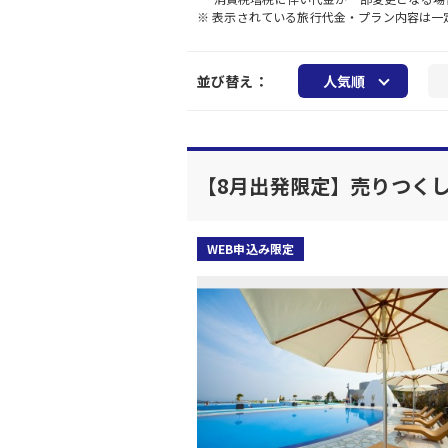
※ 表示されている旅行代金・プラン内容は
並び替え：
人気順
【8月出発限定】売りつく
WEB申込み限定