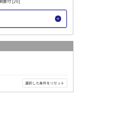
食付 [20]
選択した条件をリセット