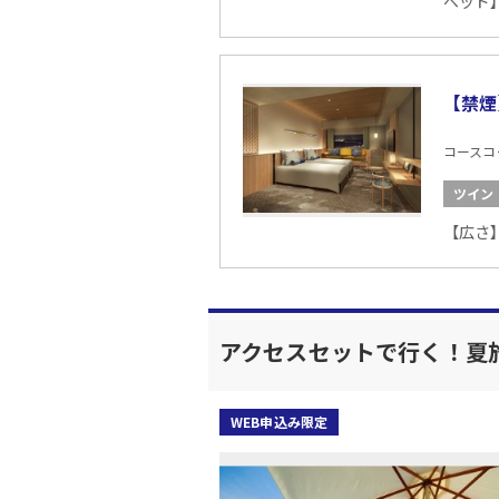
ベッド】
【禁煙
コースコード
ツイン
【広さ】
アクセスセットで行く！夏旅
WEB申込み限定