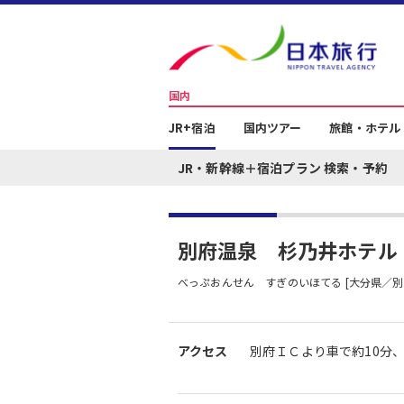
国内
JR+宿泊
国内ツアー
旅館・ホテル
JR・新幹線＋宿泊プラン 検索・予約
別府温泉 杉乃井ホテル
べっぷおんせん すぎのいほてる [大分県／別
アクセス
別府ＩＣより車で約10分