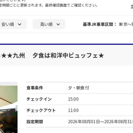
一定時間ごとに更新されます。最終確認画面でご確認ください。
安い順
高い順
基準JR乗車区間：
東京～
し★★九州 夕食は和洋中ビュッフェ★
食事条件
夕・朝食付
チェックイン
15:00
チェックアウト
11:00
設定期間
2026年08月01日～2026年08月3