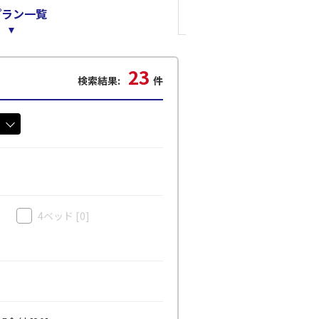
プラン一覧
23
検索結果:
件
]
4ベッド
[0]