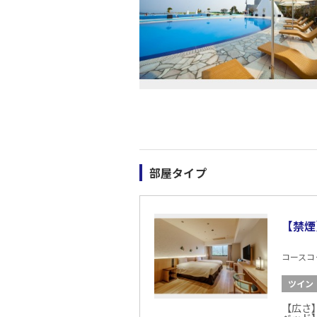
部屋タイプ
【禁煙
コースコード
ツイン
【広さ】