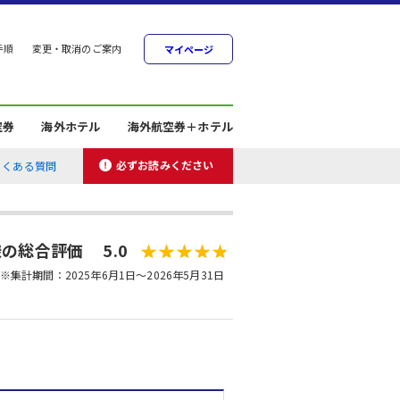
手順
変更・取消のご案内
マイページ
空券
海外ホテル
海外航空券＋ホテル
必ずお読みください
よくある質問
の総合評価 5.0
※集計期間：2025年6月1日～2026年5月31日