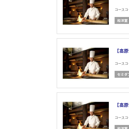
コースコード
和洋室
【高原
コースコード
セミダ
【高原
コースコード
和洋室