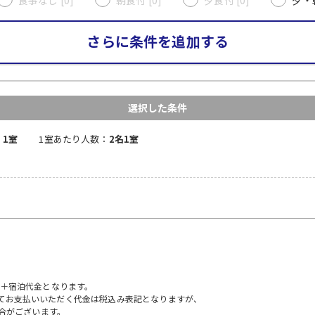
さらに条件を追加する
選択した条件
：
1室
1室あたり人数：
2名1室
）＋宿泊代金となります。
にてお支払いいただく代金は税込み表記となりますが、
合がございます。