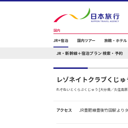
国内
JR+宿泊
国内ツアー
旅館・ホテル
JR・新幹線＋宿泊プラン 検索・予約
レゾネイトクラブくじゅ
れぞねいとくらぶくじゅう [大分県／久住高原
アクセス
JR豊肥線豊後竹田駅よりタ