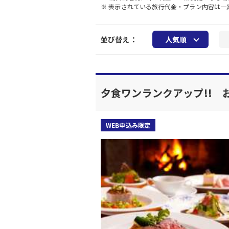
※ 表示されている旅行代金・プラン内容は
並び替え：
人気順
夕食ワンランクアップ!!
WEB申込み限定