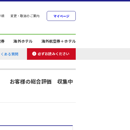
手順
変更・取消のご案内
マイページ
空券
海外ホテル
海外航空券＋ホテル
必ずお読みください
よくある質問
お客様の総合評価 収集中