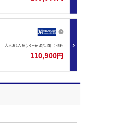
大人お1人様(JR＋宿泊/1泊) ：税込
110,900円