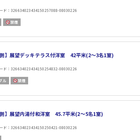
：326634023434150257088-08030226
禁煙
側】展望デッキテラス付洋室 42平米(2〜3名1室)
：326634023434150254832-08030226
ブル
禁煙
側】展望内湯付和洋室 45.7平米(2〜5名1室)
：326634023434150250421-08030226