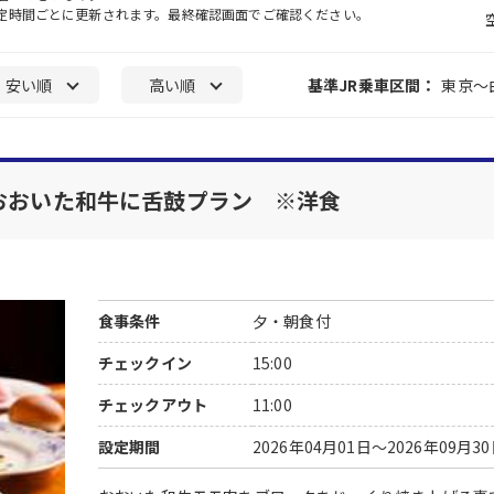
一定時間ごとに更新されます。最終確認画面でご確認ください。
安い順
高い順
基準JR乗車区間：
東京～
 おおいた和牛に舌鼓プラン ※洋食
食事条件
夕・朝食付
チェックイン
15:00
チェックアウト
11:00
設定期間
2026年04月01日～2026年09月3