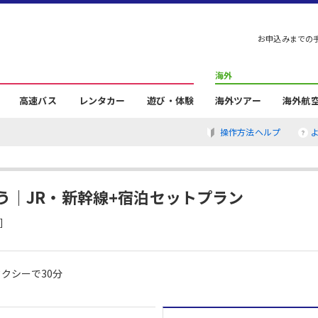
お申込みまでの
海外
高速バス
レンタカー
遊び・体験
海外ツアー
海外航
操作方法ヘルプ
う｜JR・新幹線+宿泊セットプラン
]
クシーで30分