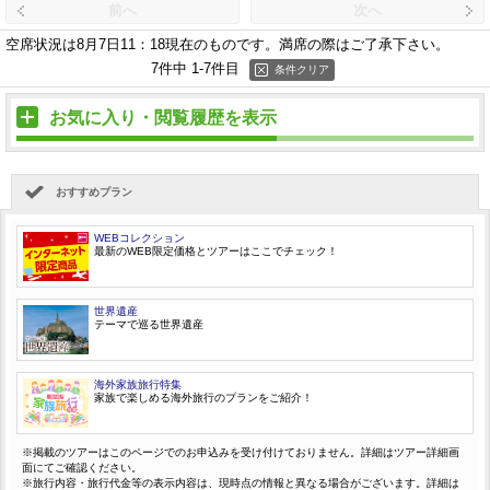
前へ
次へ
空席状況は8月7日11：18現在のものです。
満席の際はご了承下さい。
7件中 1-7件目
条件クリア
お気に入り・閲覧履歴を表示
おすすめプラン
WEBコレクション
最新のWEB限定価格とツアーはここでチェック！
世界遺産
テーマで巡る世界遺産
海外家族旅行特集
家族で楽しめる海外旅行のプランをご紹介！
※掲載のツアーはこのページでのお申込みを受け付けておりません。詳細はツアー詳細画
面にてご確認ください。
※旅行内容・旅行代金等の表示内容は、現時点の情報と異なる場合がございます。詳細は