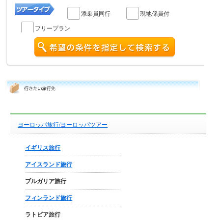
添乗員同行
現地係員付
フリープラン
ヨーロッパ旅行/ヨーロッパツアー
イギリス旅行
アイスランド旅行
ブルガリア旅行
フィンランド旅行
ラトビア旅行