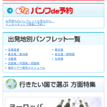
お手持ちのパンフレットを見ながら、
インターネットで簡単に予約！
北海道発
東北発
東京発／新潟発
名古屋・静岡発
大阪発
九州発
北陸発／中国発／四国発
海外ツアー発売スケジュール