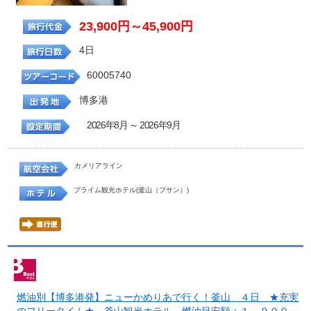
23,900円～45,900円
4日
60005740
博多港
2026年8月 ～ 2026年9月
カメリアライン
プライム観光ホテル(釜山（プサン）)
燃油別【博多港発】ニューかめりあで行く！釜山 ４日 ★充実