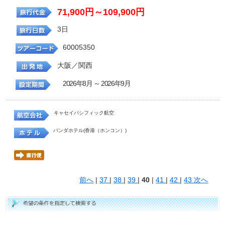
71,900円～109,900円
3日
60005350
大阪／関西
2026年8月 ～ 2026年9月
キャセイパシフィック航空
パンダホテル(香港（ホンコン）)
前へ
|
37
|
38
|
39
|
40
|
41
|
42
|
43
次へ