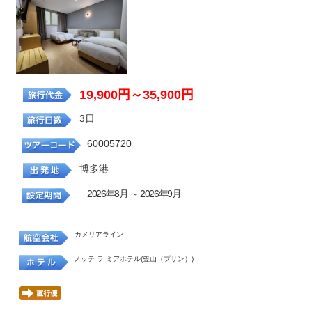
19,900円～35,900円
3日
60005720
博多港
2026年8月 ～ 2026年9月
カメリアライン
ノッテ ラ ミアホテル(釜山（プサン）)