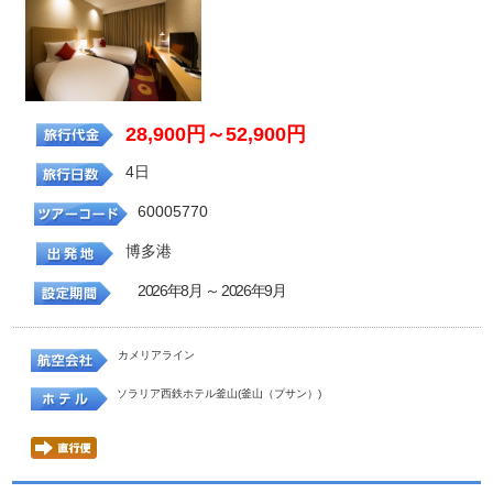
28,900円～52,900円
4日
60005770
博多港
2026年8月 ～ 2026年9月
カメリアライン
ソラリア西鉄ホテル釜山(釜山（プサン）)