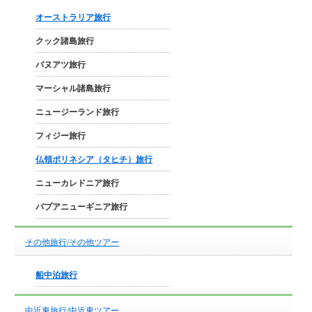
オーストラリア旅行
クック諸島旅行
バヌアツ旅行
マーシャル諸島旅行
ニュージーランド旅行
フィジー旅行
仏領ポリネシア（タヒチ）旅行
ニューカレドニア旅行
パプアニューギニア旅行
その他旅行/その他ツアー
船中泊旅行
中近東旅行/中近東ツアー