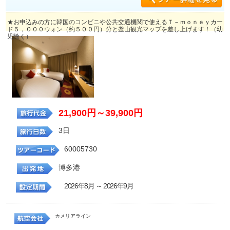
★お申込みの方に韓国のコンビニや公共交通機関で使えるＴ－ｍｏｎｅｙカー
ド５，０００ウォン（約５００円）分と釜山観光マップを差し上げます！（幼
児除く）
21,900円～39,900円
3日
60005730
博多港
2026年8月 ～ 2026年9月
カメリアライン