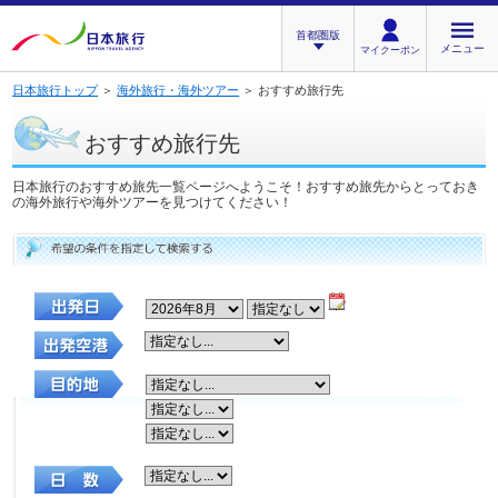
首都圏版
メニュー
マイクーポン
日本旅行トップ
＞
海外旅行・海外ツアー
＞ おすすめ旅行先
おすすめ旅行先
日本旅行のおすすめ旅先一覧ページへようこそ！おすすめ旅先からとっておき
の海外旅行や海外ツアーを見つけてください！