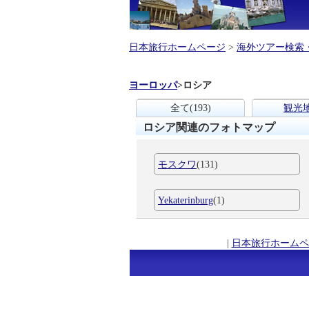
日本旅行ホームページ
>
海外ツアー検索
ヨーロッパ
>
ロシア
全て
(193)
観光
ロシア関連のフォトマップ
モスクワ
(131)
Yekaterinburg
(1)
|
日本旅行ホームペ