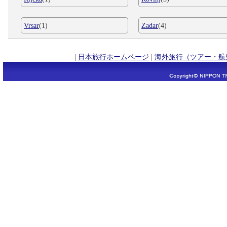
Vrsar
(1)
Zadar
(4)
|
日本旅行ホームページ
|
海外旅行（ツアー・航