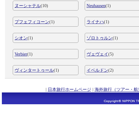
ヌーシャテル
(10)
Neuhausen
(1)
プフェフィコーン
(1)
ライナハ
(1)
シオン
(1)
ゾロトゥルン
(1)
Verbier
(1)
ヴェヴェイ
(5)
ヴィンタートゥール
(1)
イベルドン
(2)
|
日本旅行ホームページ
|
海外旅行（ツアー・航