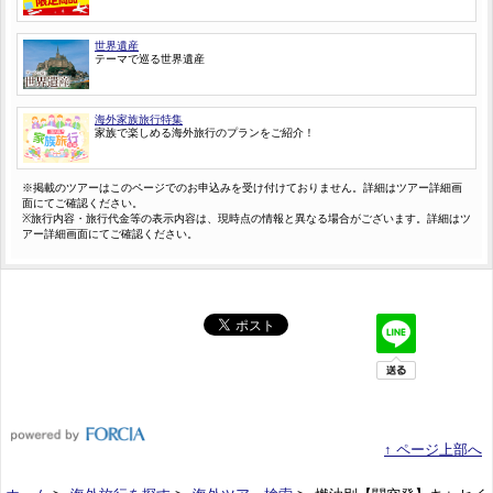
世界遺産
テーマで巡る世界遺産
海外家族旅行特集
家族で楽しめる海外旅行のプランをご紹介！
※掲載のツアーはこのページでのお申込みを受け付けておりません。詳細はツアー詳細画
面にてご確認ください。
※旅行内容・旅行代金等の表示内容は、現時点の情報と異なる場合がございます。詳細はツ
アー詳細画面にてご確認ください。
↑ ページ上部へ