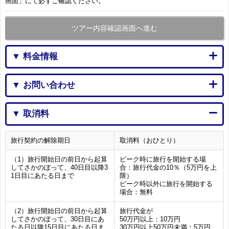
画面」にて必ずご確認ください。
ツアー内容確認画面へ進む
▼ 料金情報
▼ お問い合わせ
▼ 取消料
旅行契約の解除期日
取消料（おひとり）
（1）旅行開始日の前日から起算
ピーク時に旅行を開始する場
してさかのぼって、40日目以降3
合：旅行代金の10％（5万円を上
1日目にあたる日まで
限）
ピーク時以外に旅行を開始する
場合：無料
（2）旅行開始日の前日から起算
旅行代金が
してさかのぼって、30日目にあ
50万円以上：10万円
たる日以降15日目にあたる日ま
30万円以上50万円未満：5万円