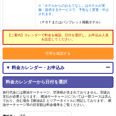
※「ホテルからのおもてなし」はホテルが実
施・提供するサービスで、予告なく変更・中止
されます。
（ＰＤＦまたはパンフレット掲載ホテル）
【ご案内】カレンダーで料金を確認、日付を選択し、お申込み人員
を設定してください。
空席を確認する
▼ 料金カレンダー・お申込み
料金カレンダーから日付を選択
旅行代金には燃油サーチャージ、空港税が含まれておりません。別途お
支払が必要となります。 燃油サーチャージについては一部コースは含ん
でおり、含む場合【燃油込】とツアータイトルに明記しております。 燃
油サーチャージ等の目安額は料金備考をご覧ください。