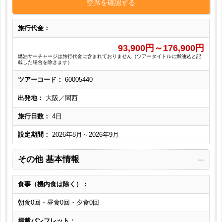
空席を確認する
旅行代金：
93,900
円～
176,900
円
燃油サーチャージは旅行代金に含まれておりません（ツアータイトルに燃油込と記
載した場合を除きます）
ツアーコード：
60005440
出発地：
大阪／関西
旅行日数：
4日
設定期間：
2026年8月～2026年9月
その他 基本情報
食事（機内食は除く）：
朝食0回・昼食0回・夕食0回
掲載パンフレット：