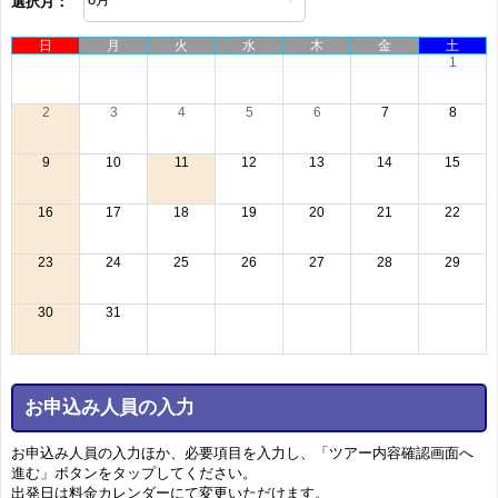
選択月：
日
月
火
水
木
金
土
1
2
3
4
5
6
7
8
9
10
11
12
13
14
15
16
17
18
19
20
21
22
23
24
25
26
27
28
29
30
31
お申込み人員の入力
お申込み人員の入力ほか、必要項目を入力し、「ツアー内容確認画面へ
進む」ボタンをタップしてください。
出発日は料金カレンダーにて変更いただけます。