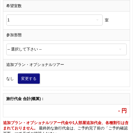
希望室数
室
参加形態
追加プラン・オプショナルツアー
なし
変更する
旅行代金 合計(概算)：
-
円
追加プラン・オプショナルツアー代金や1人部屋追加代金、各種割引は含
まれておりません。
最終的な旅行代金は、ご予約完了前の「ご予約確認