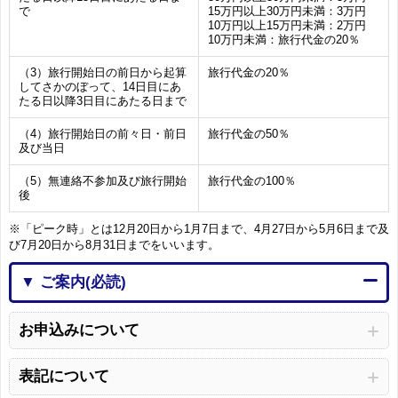
で
15万円以上30万円未満：3万円
10万円以上15万円未満：2万円
10万円未満：旅行代金の20％
（3）旅行開始日の前日から起算
旅行代金の20％
してさかのぼって、14日目にあ
たる日以降3日目にあたる日まで
（4）旅行開始日の前々日・前日
旅行代金の50％
及び当日
（5）無連絡不参加及び旅行開始
旅行代金の100％
後
※「ピーク時」とは12月20日から1月7日まで、4月27日から5月6日まで及
び7月20日から8月31日までをいいます。
▼ ご案内(必読)
お申込みについて
表記について