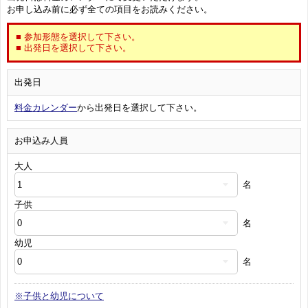
お申し込み前に必ず全ての項目をお読みください。
■ 参加形態を選択して下さい。
■ 出発日を選択して下さい。
出発日
料金カレンダー
から出発日を選択して下さい。
お申込み人員
大人
名
子供
名
幼児
名
※子供と幼児について