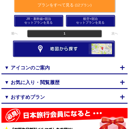
プランをすべて見る
(12プラン)
JR・新幹線+宿泊
航空+宿泊
セットプランを見る
セットプランを見る
前へ
1
次へ
▼ アイコンのご案内
▼ お気に入り・閲覧履歴
▼ おすすめプラン