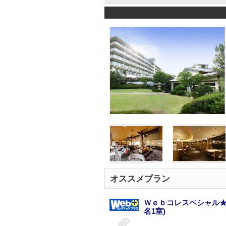
オススメプラン
Ｗｅｂコレスペシャル★
名1室)