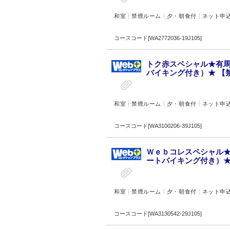
和室
禁煙ルーム
夕・朝食付
ネット申
コースコード[WA2772036-19J105]
トク赤スペシャル★有
バイキング付き）★ 【禁
和室
禁煙ルーム
夕・朝食付
ネット申
コースコード[WA3100206-39J105]
Ｗｅｂコレスペシャル
ートバイキング付き）★ 
和室
禁煙ルーム
夕・朝食付
ネット申
コースコード[WA3130542-29J105]