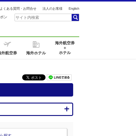
よくある質問・お問合せ
法人のお客様
English
ポン
海外航空券
＋
ホテル
海外航空券
海外ホテル
ら探す