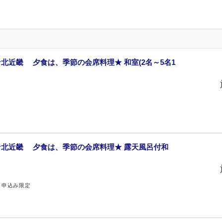
北近畿 夕食は、季節の会席料理★ 和室(2名～5名1
北近畿 夕食は、季節の会席料理★ 露天風呂付和
ト申込み限定