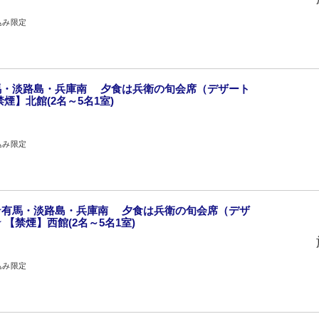
込み限定
馬・淡路島・兵庫南 夕食は兵衛の旬会席（デザート
煙】北館(2名～5名1室)
込み限定
★有馬・淡路島・兵庫南 夕食は兵衛の旬会席（デザ
【禁煙】西館(2名～5名1室)
込み限定