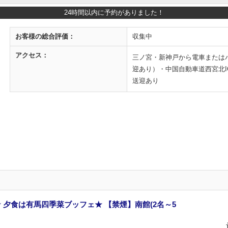
24時間以内に予約がありました！
お客様の
総合評価：
収集中
アクセス：
三ノ宮・新神戸から電車または
迎あり）・中国自動車道西宮北IC
送迎あり
 夕食は有馬四季菜ブッフェ★ 【禁煙】南館(2名～5