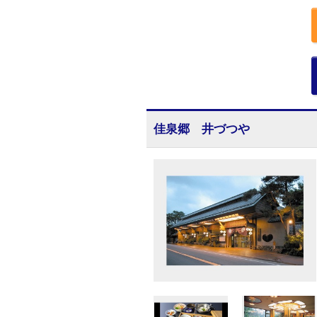
佳泉郷 井づつや