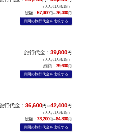
（大人お1人様/1泊）
57,400
76,400
総額：
円～
円
月間の旅行代金を比較する
39,800
旅行代金：
円
（大人お1人様/1泊）
79,600
総額：
円
月間の旅行代金を比較する
36,600
42,400
旅行代金：
円～
円
（大人お1人様/1泊）
73,200
84,800
総額：
円～
円
月間の旅行代金を比較する