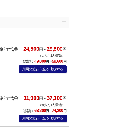
24,500
29,800
旅行代金：
円～
円
（大人お1人様/1泊）
49,000
59,600
総額：
円～
円
月間の旅行代金を比較する
31,900
37,100
旅行代金：
円～
円
（大人お1人様/1泊）
63,800
74,200
総額：
円～
円
月間の旅行代金を比較する