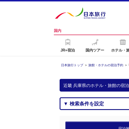
国内
JR+宿泊
国内ツアー
ホテル・
日本旅行トップ
>
旅館・ホテルの宿泊予約
>
近畿 兵庫県のホテル・旅館の宿
▼ 検索条件を設定
宿泊