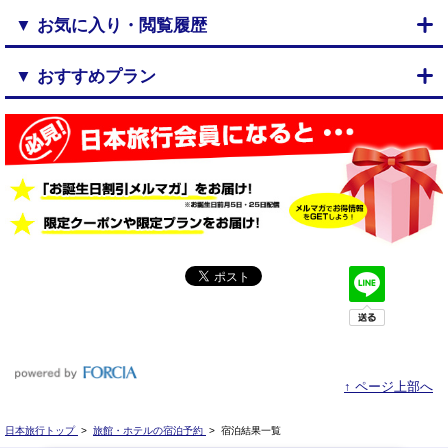
▼ お気に入り・閲覧履歴
▼ おすすめプラン
↑ ページ上部へ
日本旅行トップ
>
旅館・ホテルの宿泊予約
>
宿泊結果一覧