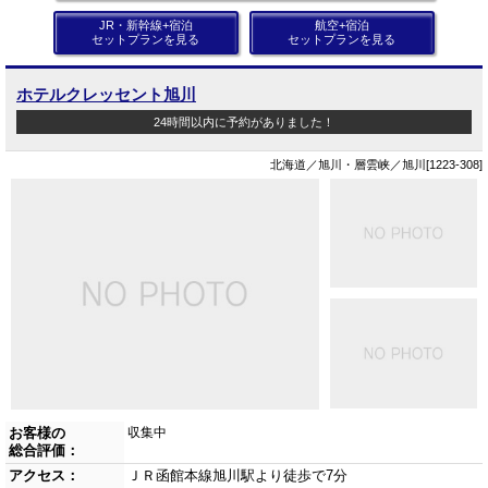
JR・新幹線+宿泊
航空+宿泊
セットプランを見る
セットプランを見る
ホテルクレッセント旭川
24時間以内に予約がありました！
北海道／旭川・層雲峡／旭川[1223-308]
お客様の
収集中
総合評価：
アクセス：
ＪＲ函館本線旭川駅より徒歩で7分