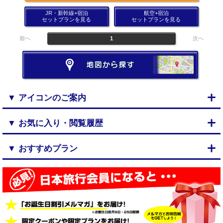
JR・新幹線+宿泊
航空+宿泊
セットプランを見る
セットプランを見る
前へ
1
次へ
▼ アイコンのご案内
▼ お気に入り・閲覧履歴
▼ おすすめプラン