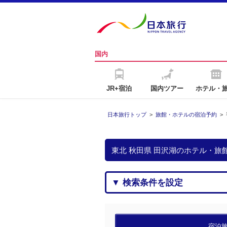
国内
JR+宿泊
国内ツアー
ホテル・
日本旅行トップ
>
旅館・ホテルの宿泊予約
>
東北 秋田県 田沢湖のホテル・旅
▼ 検索条件を設定
宿泊