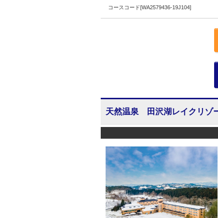
コースコード[WA2579436-19J104]
天然温泉 田沢湖レイクリゾ