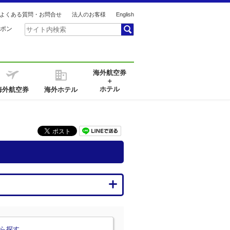
よくある質問・お問合せ
法人のお客様
English
ポン
海外航空券
＋
ホテル
海外航空券
海外ホテル
ら探す