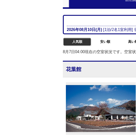
2026年08月
10日(月)
[
1
泊/
2名
1室
利用]
人気順
安い順
高い
8月7日04:00現在の空室状況です。空
花葉館