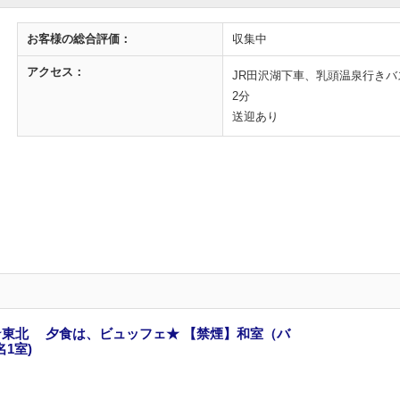
お客様の
総合評価：
収集中
アクセス：
JR田沢湖下車、乳頭温泉行きバ
2分
送迎あり
東北 夕食は、ビュッフェ★ 【禁煙】和室（バ
1室)