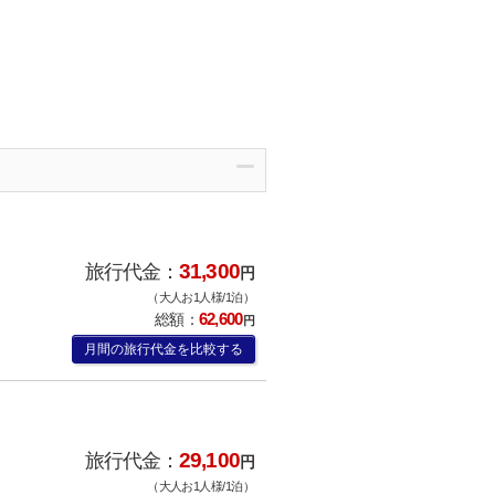
31,300
旅行代金：
円
（大人お1人様/1泊）
62,600
総額：
円
月間の旅行代金を比較する
29,100
旅行代金：
円
（大人お1人様/1泊）