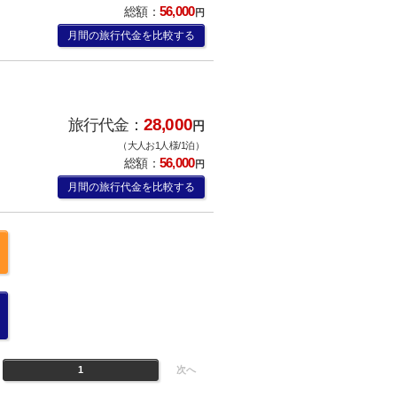
56,000
総額：
円
月間の旅行代金を比較する
28,000
旅行代金：
円
（大人お1人様/1泊）
56,000
総額：
円
月間の旅行代金を比較する
1
次へ