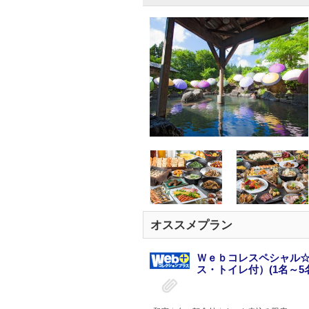
オススメプラン
Ｗｅｂコレスペシャル☆
ス・トイレ付）(1名～5名