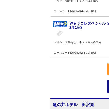
ツイン
朝食付
ネット申込み限定
コースコード[WA2579765-39T102]
Ｗｅｂコレスペシャル☆
2名1室)
ツイン
食事なし
ネット申込み限定
コースコード[WA2579783-39T102]
亀の井ホテル 田沢湖