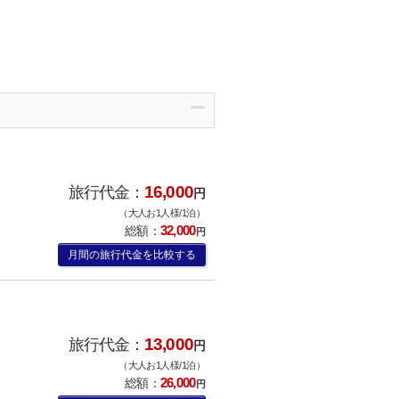
16,000
旅行代金：
円
（大人お1人様/1泊）
32,000
総額：
円
月間の旅行代金を比較する
13,000
旅行代金：
円
（大人お1人様/1泊）
26,000
総額：
円