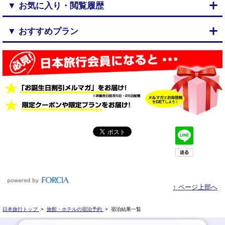
▼ お気に入り・閲覧履歴
▼ おすすめプラン
↑ ページ上部へ
日本旅行トップ
>
旅館・ホテルの宿泊予約
>
宿泊結果一覧