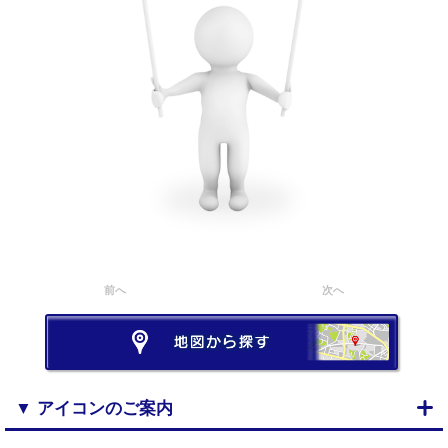
前へ
次へ
▼ アイコンのご案内