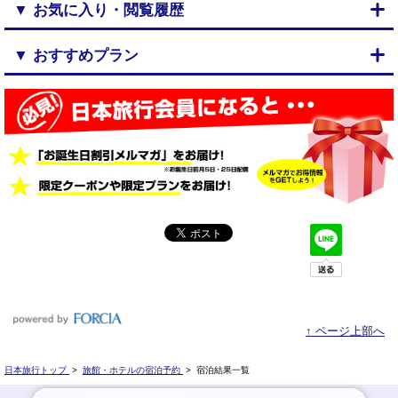
▼ お気に入り・閲覧履歴
▼ おすすめプラン
↑ ページ上部へ
日本旅行トップ
>
旅館・ホテルの宿泊予約
>
宿泊結果一覧