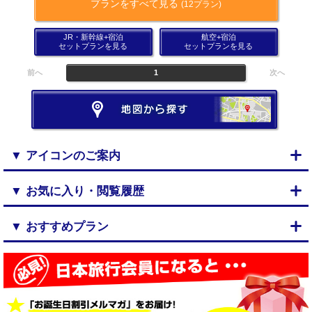
プランをすべて見る
(12プラン)
JR・新幹線+宿泊
航空+宿泊
セットプランを見る
セットプランを見る
前へ
1
次へ
▼ アイコンのご案内
▼ お気に入り・閲覧履歴
▼ おすすめプラン