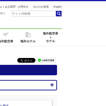
よくある質問・お問合せ
法人のお客様
English
ポン
海外航空券
＋
ホテル
海外航空券
海外ホテル
ら探す