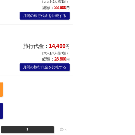
（大人お1人様/1泊）
33,600
総額：
円
月間の旅行代金を比較する
14,400
旅行代金：
円
（大人お1人様/1泊）
28,800
総額：
円
月間の旅行代金を比較する
1
次へ