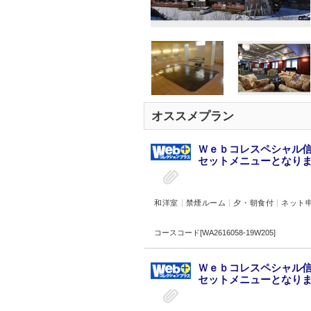
オススメプラン
Ｗｅｂコレスペシャル信
セットメニューとなります
和洋室
禁煙ルーム
夕・朝食付
ネット
コースコード[WA2616058-19W205]
Ｗｅｂコレスペシャル信
セットメニューとなります