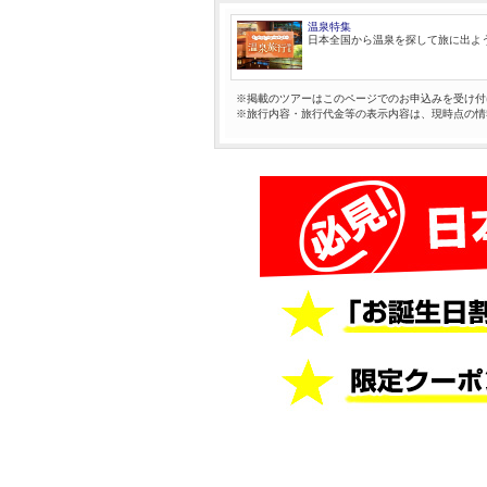
温泉特集
日本全国から温泉を探して旅に出よ
※掲載のツアーはこのページでのお申込みを受け付
※旅行内容・旅行代金等の表示内容は、現時点の情