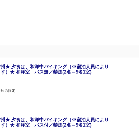
州★ 夕食は、和洋中バイキング（※宿泊人員により
）★ 和洋室 バス無／禁煙(2名～5名1室)
申込み限定
州★ 夕食は、和洋中バイキング（※宿泊人員により
）★ 和洋室 バス付／禁煙(2名～5名1室)