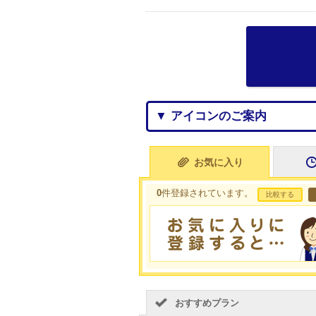
▼ アイコンのご案内
お気に入り
0
件登録されています。
比較する
おすすめプラン