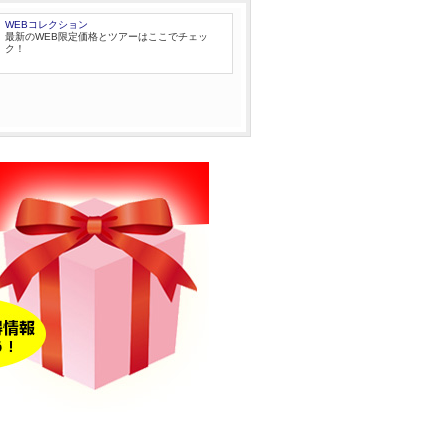
WEBコレクション
最新のWEB限定価格とツアーはここでチェッ
ク！