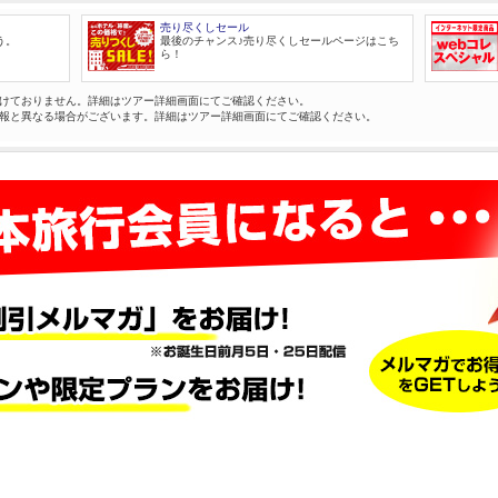
売り尽くしセール
う。
最後のチャンス♪売り尽くしセールページはこち
ら！
けておりません。詳細はツアー詳細画面にてご確認ください。
報と異なる場合がございます。詳細はツアー詳細画面にてご確認ください。