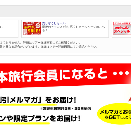
売り尽くしセール
う。
最後のチャンス♪売り尽くしセールページはこち
ら！
けておりません。詳細はツアー詳細画面にてご確認ください。
報と異なる場合がございます。詳細はツアー詳細画面にてご確認ください。