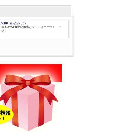
WEBコレクション
最新のWEB限定価格とツアーはここでチェッ
ク！