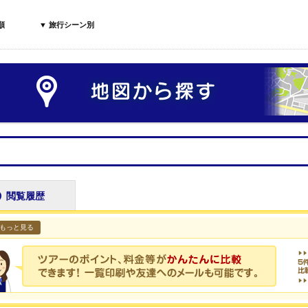
順
▼ 旅行シーン別
閲覧履歴
もっと見る