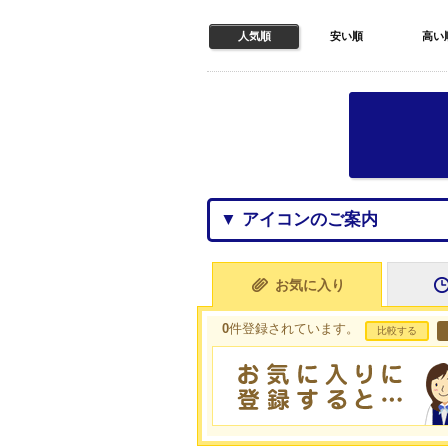
人気順
安い順
高い
▼ アイコンのご案内
お気に入り
0
件登録されています。
比較する