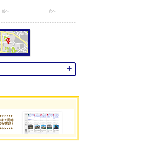
前へ
次へ