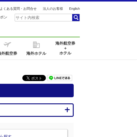
よくある質問・お問合せ
法人のお客様
English
ポン
海外航空券
＋
ホテル
海外航空券
海外ホテル
ら探す