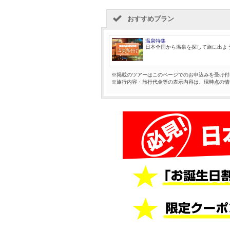
おすすめプラン
温泉特集
日本全国から温泉を探して旅に出よ
※掲載のツアーはこのページでのお申込みを受け付
※旅行内容・旅行代金等の表示内容は、現時点の情