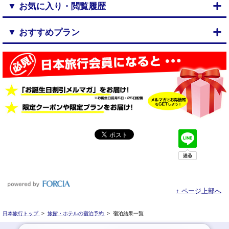
▼ お気に入り・閲覧履歴
▼ おすすめプラン
↑ ページ上部へ
日本旅行トップ
>
旅館・ホテルの宿泊予約
>
宿泊結果一覧