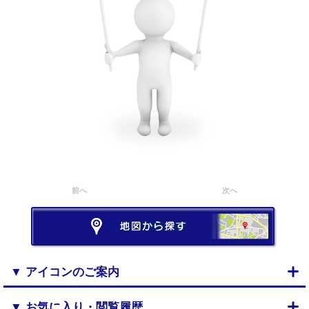
前へ
次へ
▼ アイコンのご案内
▼ お気に入り・閲覧履歴