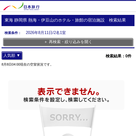
東海 静岡県 熱海・伊豆山のホテル・旅館の宿泊施設 検索結果
2026年8月11日/2名1室
検索条件：
＋ 再検索・絞り込みを開く
人気順 ▼
検索結果：
0
件
8月8日04:00現在の空室状況です。