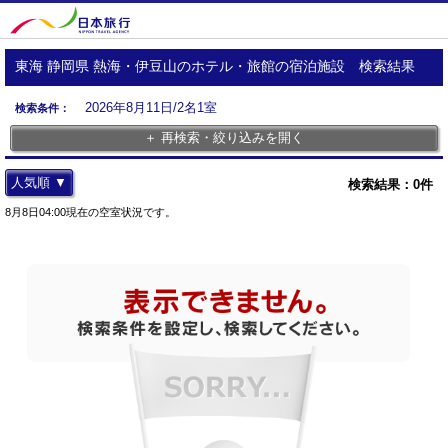
東海 静岡県 熱海・伊豆山のホテル・旅館の宿泊施設 検索結果
2026年8月11日/2名1室
検索条件：
＋ 再検索・絞り込みを開く
人気順 ▼
検索結果：
0
件
8月8日04:00現在の空室状況です。