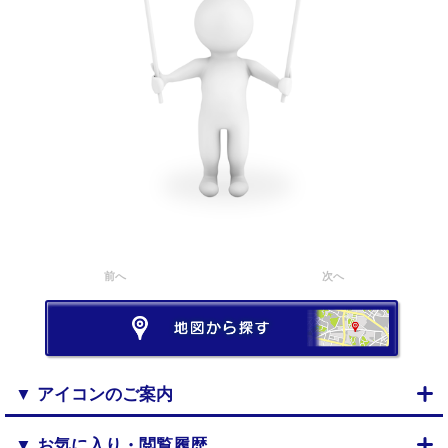
前へ
次へ
▼ アイコンのご案内
▼ お気に入り・閲覧履歴