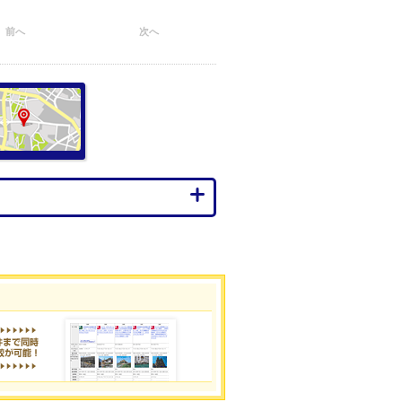
前へ
次へ