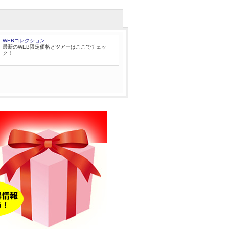
WEBコレクション
最新のWEB限定価格とツアーはここでチェッ
ク！