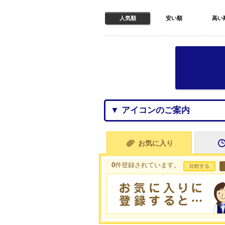
人気順
安い順
高い
▼ アイコンのご案内
お気に入り
0
件登録されています。
比較する