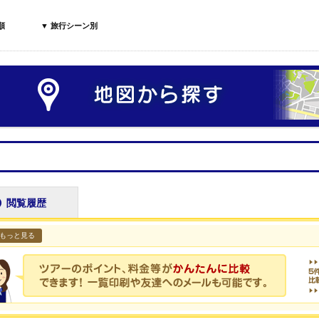
順
▼ 旅行シーン別
閲覧履歴
もっと見る