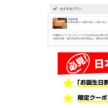
おすすめプラン
温泉特集
日本全国から温泉を探して旅に出よ
※掲載のツアーはこのページでのお申込みを受け付
※旅行内容・旅行代金等の表示内容は、現時点の情