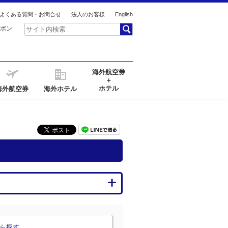
よくある質問・お問合せ
法人のお客様
English
ポン
海外航空券
＋
ホテル
海外航空券
海外ホテル
ら探す