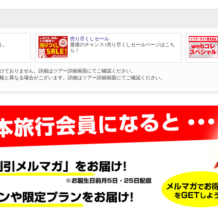
売り尽くしセール
う。
最後のチャンス♪売り尽くしセールページはこち
ら！
けておりません。詳細はツアー詳細画面にてご確認ください。
報と異なる場合がございます。詳細はツアー詳細画面にてご確認ください。