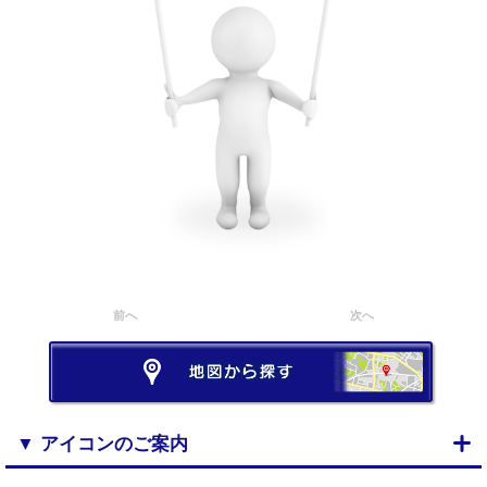
前へ
次へ
▼ アイコンのご案内