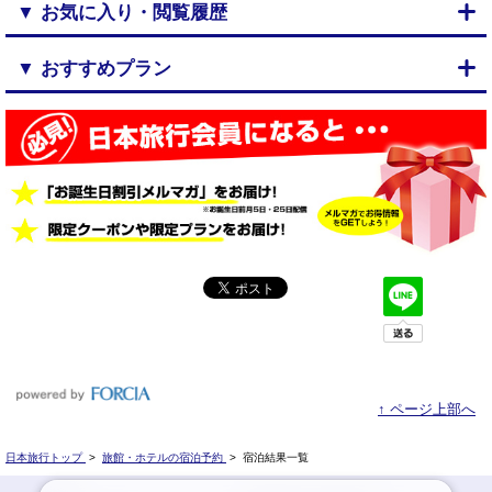
▼ お気に入り・閲覧履歴
▼ おすすめプラン
↑ ページ上部へ
日本旅行トップ
>
旅館・ホテルの宿泊予約
>
宿泊結果一覧