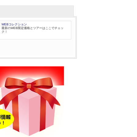
WEBコレクション
最新のWEB限定価格とツアーはここでチェッ
ク！