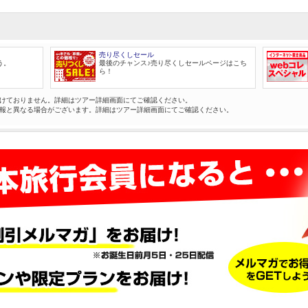
売り尽くしセール
う。
最後のチャンス♪売り尽くしセールページはこち
ら！
けておりません。詳細はツアー詳細画面にてご確認ください。
報と異なる場合がございます。詳細はツアー詳細画面にてご確認ください。