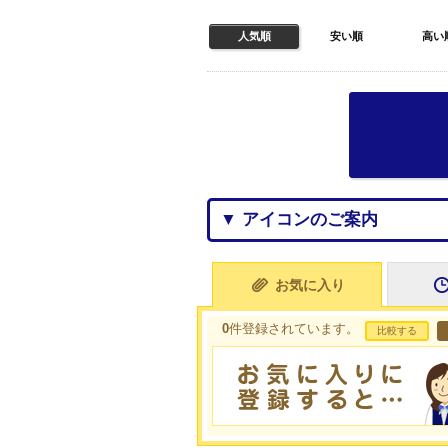
人気順
安い順
高い
▼ アイコンのご案内
お気に入り
0
件登録されています。
比較する