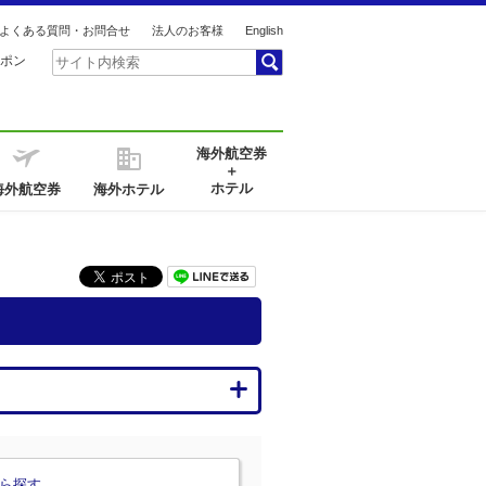
よくある質問・お問合せ
法人のお客様
English
ポン
海外航空券
＋
ホテル
海外航空券
海外ホテル
ら探す