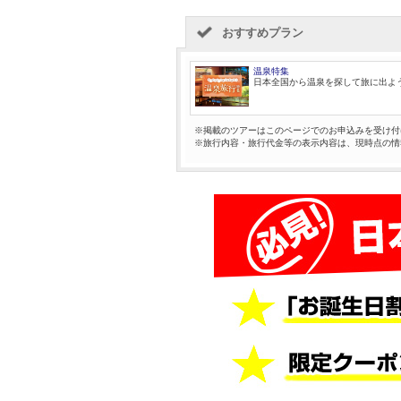
おすすめプラン
温泉特集
日本全国から温泉を探して旅に出よ
※掲載のツアーはこのページでのお申込みを受け付
※旅行内容・旅行代金等の表示内容は、現時点の情