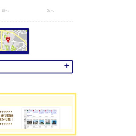
前へ
次へ