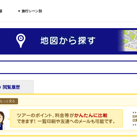
順
▼ 旅行シーン別
閲覧履歴
もっと見る