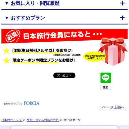
▼ お気に入り・閲覧履歴
▼ おすすめプラン
↑ ページ上部へ
日本旅行トップ
>
旅館・ホテルの宿泊予約
>
宿泊結果一覧