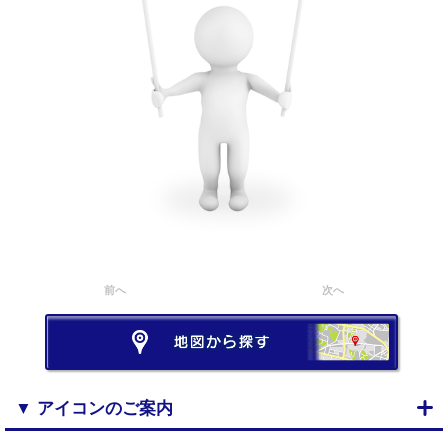
前へ
次へ
▼ アイコンのご案内