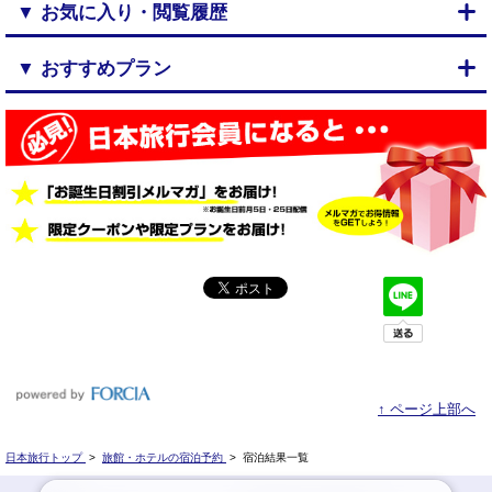
▼ お気に入り・閲覧履歴
▼ おすすめプラン
↑ ページ上部へ
日本旅行トップ
>
旅館・ホテルの宿泊予約
>
宿泊結果一覧