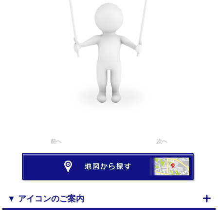
前へ
次へ
▼ アイコンのご案内