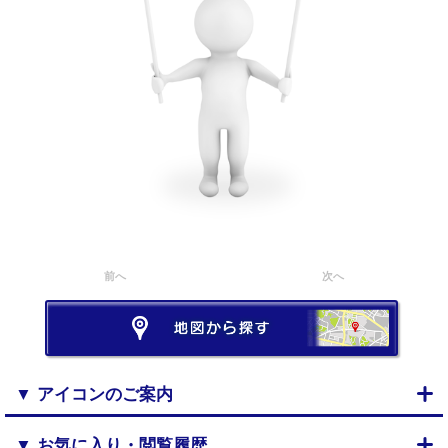
前へ
次へ
▼ アイコンのご案内
▼ お気に入り・閲覧履歴