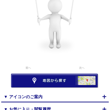
前へ
次へ
▼ アイコンのご案内
▼ お気に入り・閲覧履歴