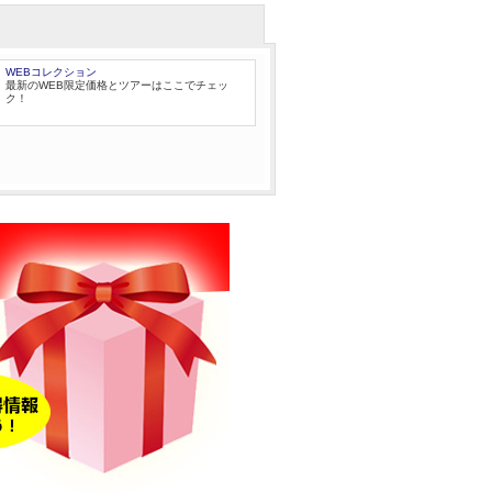
WEBコレクション
最新のWEB限定価格とツアーはここでチェッ
ク！