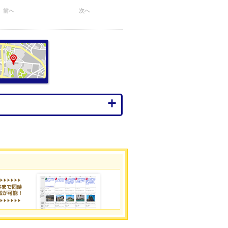
前へ
次へ