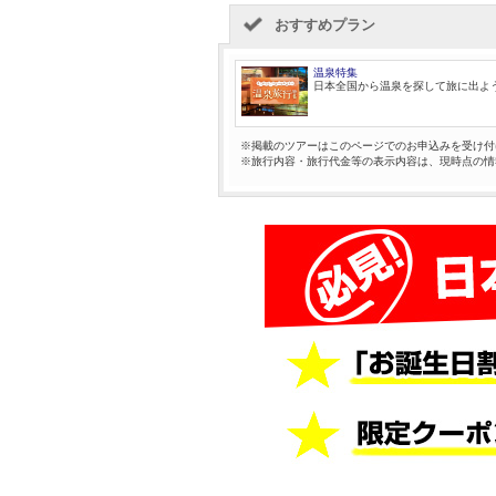
おすすめプラン
温泉特集
日本全国から温泉を探して旅に出よ
※掲載のツアーはこのページでのお申込みを受け付
※旅行内容・旅行代金等の表示内容は、現時点の情