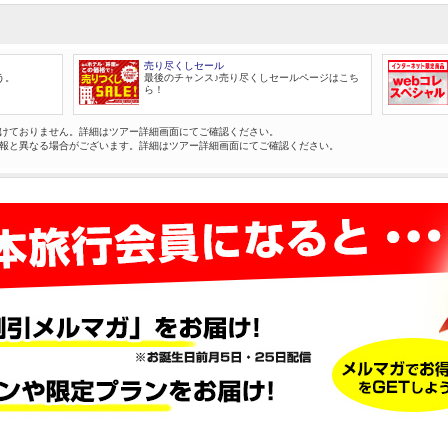
売り尽くしセール
う。
最後のチャンス♪売り尽くしセールページはこち
ら！
けておりません。詳細はツアー詳細画面にてご確認ください。
報と異なる場合がございます。詳細はツアー詳細画面にてご確認ください。