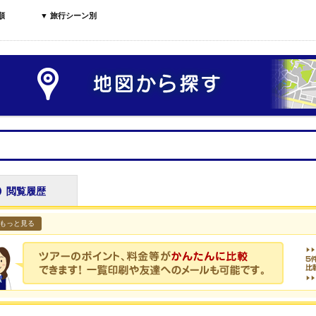
順
▼ 旅行シーン別
閲覧履歴
もっと見る