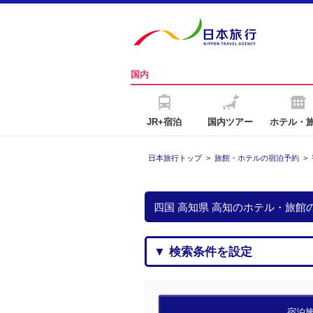
国内
JR+宿泊
国内ツアー
ホテル・
日本旅行トップ
>
旅館・ホテルの宿泊予約
>
四国 高知県 高知のホテル・旅館
▼ 検索条件を設定
宿泊