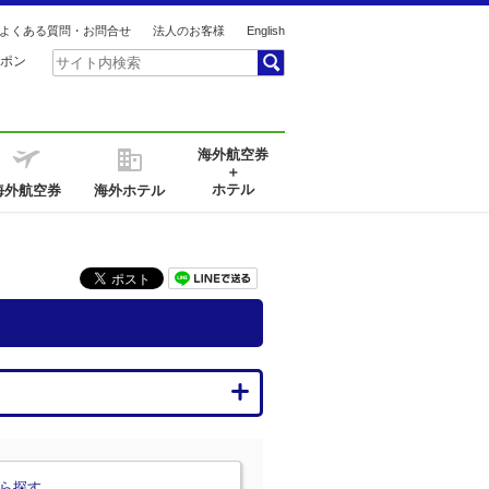
よくある質問・お問合せ
法人のお客様
English
ポン
海外航空券
＋
ホテル
海外航空券
海外ホテル
ら探す