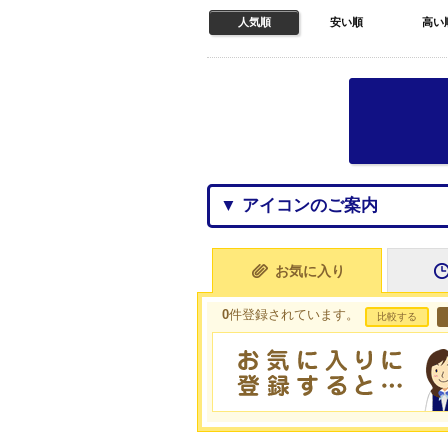
人気順
安い順
高い
▼ アイコンのご案内
お気に入り
0
件登録されています。
比較する