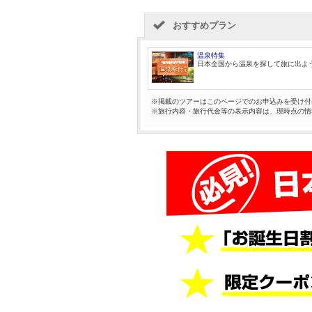
おすすめプラン
温泉特集
日本全国から温泉を探して旅に出よ
※掲載のツアーはこのページでのお申込みを受け付
※旅行内容・旅行代金等の表示内容は、現時点の情