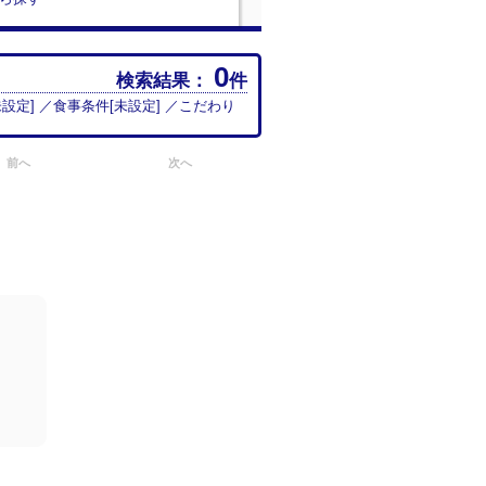
0
検索結果：
件
未設定
] ／食事条件[
未設定
] ／こだわり
前へ
次へ