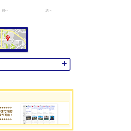
前へ
次へ