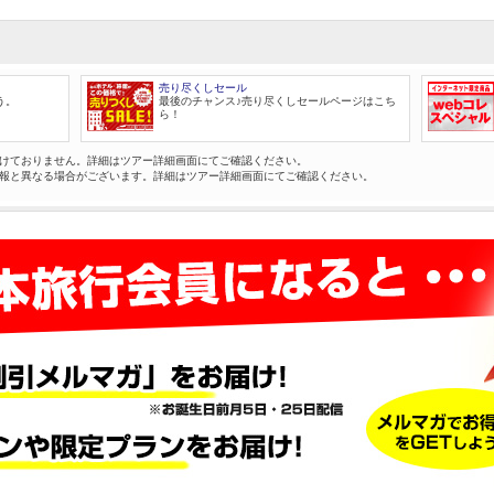
売り尽くしセール
う。
最後のチャンス♪売り尽くしセールページはこち
ら！
けておりません。詳細はツアー詳細画面にてご確認ください。
報と異なる場合がございます。詳細はツアー詳細画面にてご確認ください。