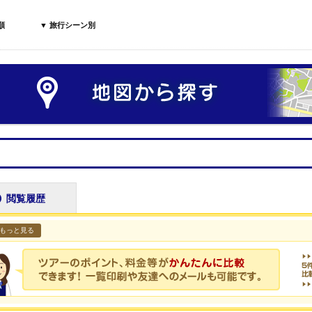
順
▼ 旅行シーン別
閲覧履歴
もっと見る