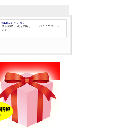
WEBコレクション
最新のWEB限定価格とツアーはここでチェッ
ク！