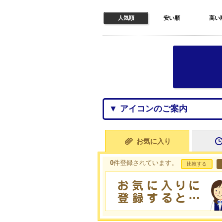
人気順
安い順
高い
▼ アイコンのご案内
お気に入り
0
件登録されています。
比較する