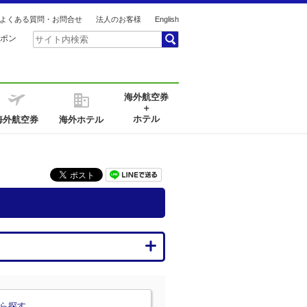
よくある質問・お問合せ
法人のお客様
English
ポン
海外航空券
＋
ホテル
海外航空券
海外ホテル
ら探す