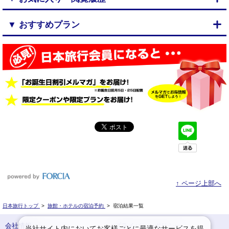
▼ おすすめプラン
↑ ページ上部へ
日本旅行トップ
>
旅館・ホテルの宿泊予約
>
宿泊結果一覧
会社情報
プライバシーポリシー
当社サイト内においてお客様ごとに最適なサービスを提