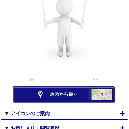
前へ
次へ
▼ アイコンのご案内
▼ お気に入り・閲覧履歴