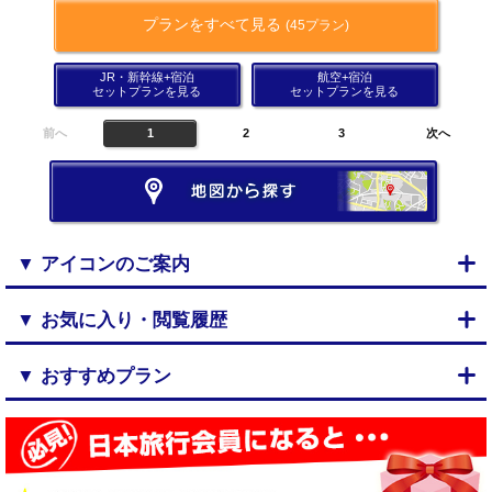
プランをすべて見る
(45プラン)
JR・新幹線+宿泊
航空+宿泊
セットプランを見る
セットプランを見る
前へ
1
2
3
次へ
▼ アイコンのご案内
▼ お気に入り・閲覧履歴
▼ おすすめプラン