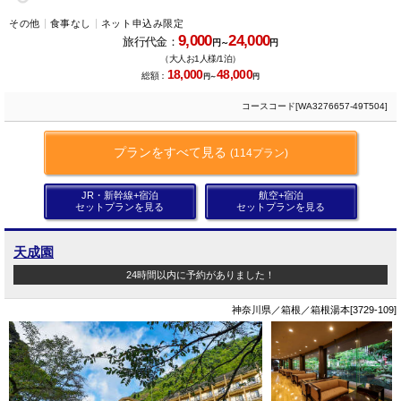
その他
食事なし
ネット申込み限定
9,000
24,000
旅行代金：
円～
円
（大人お1人様/1泊）
18,000
48,000
総額：
円～
円
コースコード[WA3276657-49T504]
プランをすべて見る
(114プラン)
JR・新幹線+宿泊
航空+宿泊
セットプランを見る
セットプランを見る
天成園
24時間以内に予約がありました！
神奈川県／箱根／箱根湯本[3729-109]