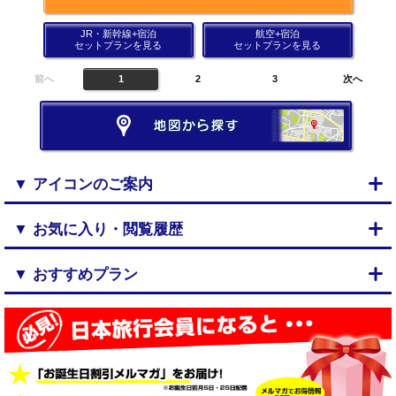
JR・新幹線+宿泊
航空+宿泊
セットプランを見る
セットプランを見る
前へ
1
2
3
次へ
▼ アイコンのご案内
▼ お気に入り・閲覧履歴
▼ おすすめプラン