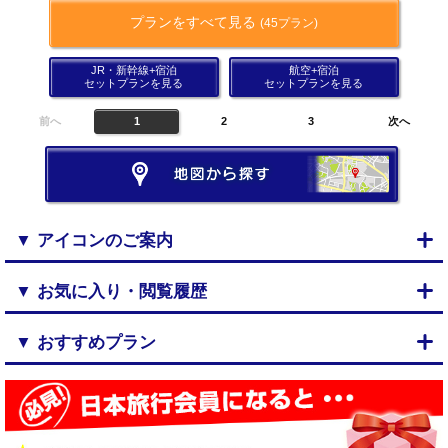
プランをすべて見る
(45プラン)
JR・新幹線+宿泊
航空+宿泊
セットプランを見る
セットプランを見る
前へ
1
2
3
次へ
▼ アイコンのご案内
▼ お気に入り・閲覧履歴
▼ おすすめプラン