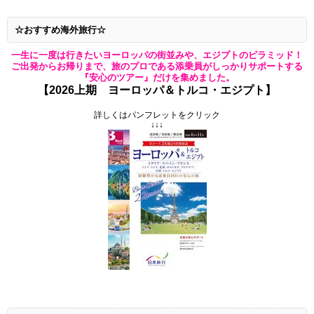
☆おすすめ海外旅行☆
一生に一度は行きたいヨーロッパの街並みや、エジプトのピラミッド！
ご出発からお帰りまで、旅のプロである添乗員がしっかりサポートする
『安心のツアー』だけを集めました。
【2026
上期 ヨーロッパ＆トルコ・エジプト】
詳しくはパンフレットをクリック
↓↓↓