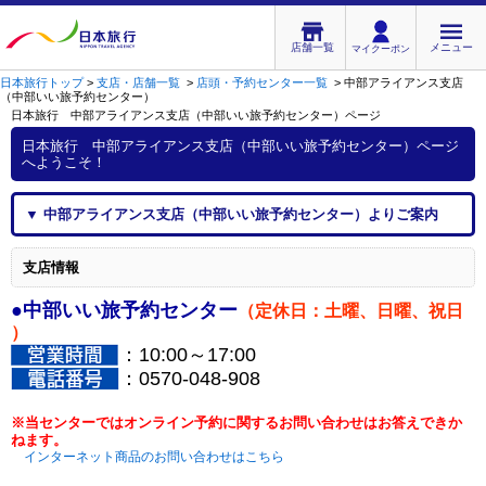
店舗一覧
メニュー
マイクーポン
日本旅行トップ
>
支店・店舗一覧
>
店頭・予約センター一覧
>
中部アライアンス支店
（中部いい旅予約センター）
日本旅行 中部アライアンス支店（中部いい旅予約センター）
ページ
日本旅行 中部アライアンス支店（中部いい旅予約センター）
ページ
へようこそ！
▼
中部アライアンス支店（中部いい旅予約センター）
よりご案内
支店情報
●中部いい旅予約センター
（定休日：土曜、日曜、祝日
）
：10:00
～17:00
：0570-048-908
※当センターでは
オンライン予約に関するお問い合わせはお答えできか
ねます。
インターネット商品のお問い合わせはこちら