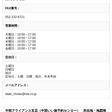
FAX番号：
052-232-6721
営業時間：
月曜日：10:00～17:00
火曜日：10:00～17:00
水曜日：10:00～17:00
木曜日：10:00～17:00
金曜日：10:00～17:00
定休日：
土曜日
日曜日
祝日
定休日：土曜、日曜、祝日、年末年始
メールアドレス：
iitabi_chubu@nta.co.jp
中部アライアンス支店（中部いい旅予約センター）
所在地・地図情