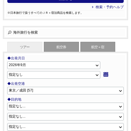
検索・予約ヘルプ
※日本旅行で扱うすべてのＪＲ＋宿泊商品を検索します。
海外旅行を検索
ツアー
航空券
航空＋宿
◆出発月日
◆出発空港
◆目的地