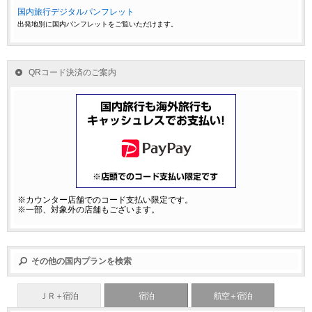
国内旅行デジタルパンフレット
出発地別に国内パンフレットをご覧いただけます。
QRコード決済のご案内
※カウンター店舗でのコード支払い限定です。
※一部、対象外の店舗もございます。
その他の国内プランを検索
ＪＲ＋宿泊
宿泊
航空＋宿泊