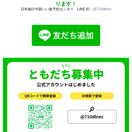
ります！
日本旅行中部いい旅予約センター LINE ID：
@710dlnnc