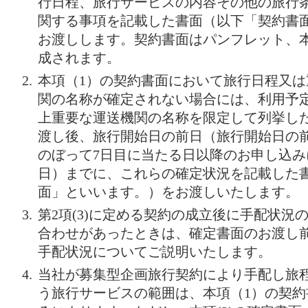
行日程、旅行サービスの内容その他の旅行
関する事項を記載した書面（以下「契約書
お渡しします。契約書面はパンフレット、
成されます。
本項（1）の契約書面において旅行日程又
関の名称が確定されない場合には、利用予
上重要な運送機関の名称を限定して列挙し
渡し後、旅行開始日の前日（旅行開始日の
のぼって7日目に当たる日以降のお申し込
日）までに、これらの確定状況を記載した
面」といいます。）をお渡しいたします。
第2項(3)に定める契約の成立後に手配状況
合わせがあったときは、確定書面のお渡し
手配状況についてご説明いたします。
当社が募集型企画旅行契約により手配し旅
う旅行サービスの範囲は、本項（1）の契