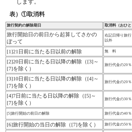
します。
表）①取消料
旅行契約の解除期日
取消料（おひと
旅行開始日の前日から起算してさかの
右記日帰り旅行
以外
ぼって
[1]21日前に当たる日以前の解除
無 料
[2]20日前に当たる日以降の解除（[3]～
旅行代金の20％
[7]を除く）
[3]10日前に当たる日以降の解除（[4]～
旅行代金の20％
[7]を除く）
[4]7日前に当たる日以降の解除（[5]～
旅行代金の30％
[7]を除く）
[5]旅行開始の前日の解除
旅行代金の40％
[6]旅行開始の当日の解除（[7]を除く）
旅行代金の50％