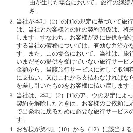
由が生じた場合において、旅行の継続
き。
当社が本項（2）の[1]の規定に基づいて旅
は、当社とお客様との間の契約関係は、将
します。すなわち、お客様が既に提供を受
する当社の債務については、有効な弁済が
す。また、この場合において、当社は、旅
いまだその提供を受けていない旅行サービ
金額から、当該旅行サービスに対して取消
に支払い、又はこれから支払わなければな
を差し引いたものをお客様に払い戻します
当社は、本項（2）[1]のア、ウの規定によ
契約を解除したときは、お客様のご依頼に
で出発地に戻るために必要な旅行サービス
す。
お客様が第4項（10）から（12）に該当す