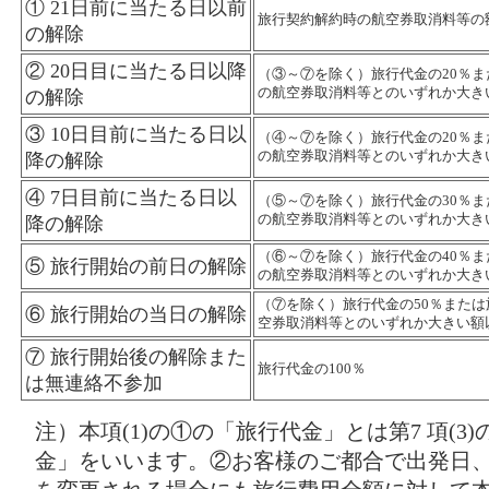
① 21日前に当たる日以前
旅行契約解約時の航空券取消料等の
の解除
② 20日目に当たる日以降
（③～⑦を除く）旅行代金の20％
の航空券取消料等とのいずれか大き
の解除
③ 10日目前に当たる日以
（④～⑦を除く）旅行代金の20％
の航空券取消料等とのいずれか大き
降の解除
④ 7日目前に当たる日以
（⑤～⑦を除く）旅行代金の30％
の航空券取消料等とのいずれか大き
降の解除
（⑥～⑦を除く）旅行代金の40％
⑤ 旅行開始の前日の解除
の航空券取消料等とのいずれか大き
（⑦を除く）旅行代金の50％また
⑥ 旅行開始の当日の解除
空券取消料等とのいずれか大きい額
⑦ 旅行開始後の解除また
旅行代金の100％
は無連絡不参加
注）本項(1)の①の「旅行代金」とは第7 項(3
金」をいいます。②お客様のご都合で出発日