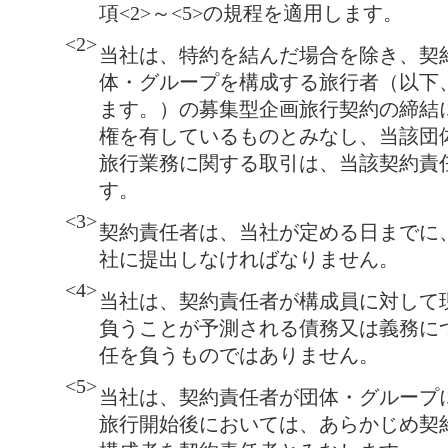
項<2>～<5>の規程を適用します。
<2>
当社は、特約を結んだ場合を除き、契
体・グループを構成する旅行者（以下
ます。）の募集型企画旅行契約の締結
権を有しているものとみなし、当該団
旅行業務に関する取引は、当該契約責
す。
<3>
契約責任者は、当社が定める日までに
社に提出しなければなりません。
<4>
当社は、契約責任者が構成員に対して
負うことが予測される債務又は義務に
任を負うものではありません。
<5>
当社は、契約責任者が団体・グループ
旅行開始後においては、あらかじめ契