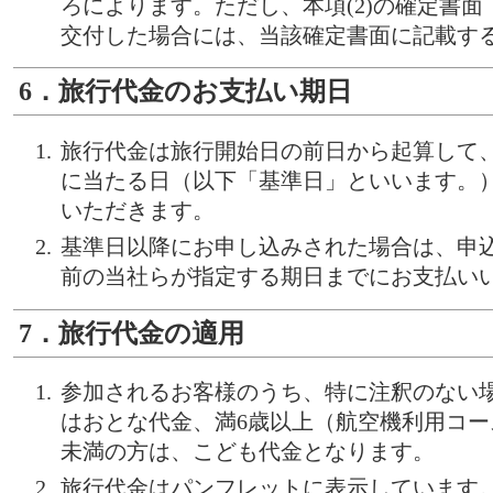
ろによります。ただし、本項(2)の確定書
交付した場合には、当該確定書面に記載す
6．旅行代金のお支払い期日
旅行代金は旅行開始日の前日から起算して、
に当たる日（以下「基準日」といいます。
いただきます。
基準日以降にお申し込みされた場合は、申
前の当社らが指定する期日までにお支払い
7．旅行代金の適用
参加されるお客様のうち、特に注釈のない場
はおとな代金、満6歳以上（航空機利用コース
未満の方は、こども代金となります。
旅行代金はパンフレットに表示しています