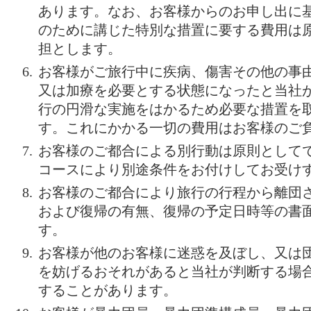
あります。なお、お客様からのお申し出に
のために講じた特別な措置に要する費用は
担とします。
お客様がご旅行中に疾病、傷害その他の事
又は加療を必要とする状態になったと当社
行の円滑な実施をはかるため必要な措置を
す。これにかかる一切の費用はお客様のご
お客様のご都合による別行動は原則として
コースにより別途条件をお付けしてお受け
お客様のご都合により旅行の行程から離団
および復帰の有無、復帰の予定日時等の書
す。
お客様が他のお客様に迷惑を及ぼし、又は
を妨げるおそれがあると当社が判断する場
することがあります。