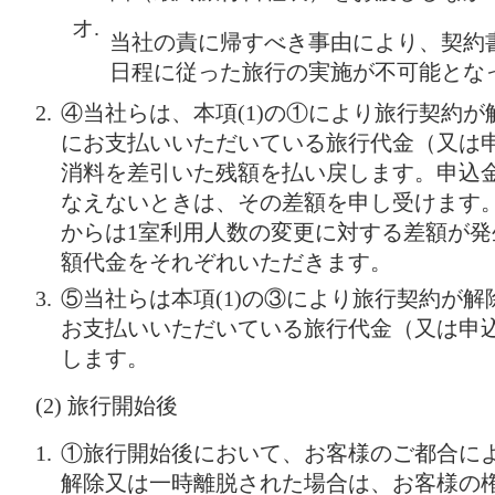
オ.
当社の責に帰すべき事由により、契約
日程に従った旅行の実施が不可能とな
④当社らは、本項(1)の①により旅行契約
にお支払いいただいている旅行代金（又は
消料を差引いた残額を払い戻します。申込
なえないときは、その差額を申し受けます
からは1室利用人数の変更に対する差額が
額代金をそれぞれいただきます。
⑤当社らは本項(1)の③により旅行契約が
お支払いいただいている旅行代金（又は申
します。
(2) 旅行開始後
①旅行開始後において、お客様のご都合に
解除又は一時離脱された場合は、お客様の