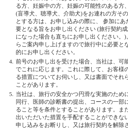
る方、妊娠中の方、妊娠の可能性のある方
(盲導犬、聴導犬、介助犬)をお連れの方そ
とする方は、お申し込みの際に、 参加にあ
要となる旨をお申し出ください (旅行契約
になった場合も直ちにお申し出ください。)
らご案内申し上げますので旅行中に必要と
的にお申し出ください。
前号のお申し出を受けた場合、当社は、可
でこれに応じます。これに際して、お客様
る措置についてお伺いし、又は書面でそれ
ことがあります。
当社は、旅行の安全かつ円滑な実施のため
同行、医師の診断書の提出、コースの一部
ること等を条件とすることがあります。ま
出いただいた措置を手配することができな
申し込みをお断りし、又は旅行契約を解除