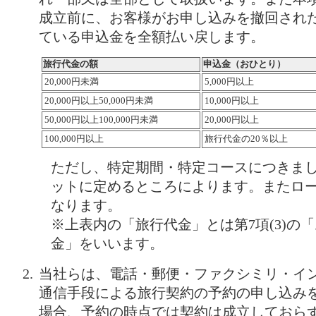
成立前に、お客様がお申し込みを撤回され
ている申込金を全額払い戻します。
旅行代金の額
申込金（おひとり）
20,000円未満
5,000円以上
20,000円以上50,000円未満
10,000円以上
50,000円以上100,000円未満
20,000円以上
100,000円以上
旅行代金の20％以上
ただし、特定期間・特定コースにつきま
ットに定めるところによります。またロ
なります。
※上表内の「旅行代金」とは第7項(3)の
金」をいいます。
当社らは、電話・郵便・ファクシミリ・イ
通信手段による旅行契約の予約の申し込み
場合、予約の時点では契約は成立しておら