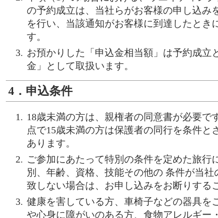
の予約成立は、当社らがお客様の申し込み
を行い、当該通知がお客様に到達したとき
す。
お預かりした「申込金相当額」は予約成立
金」として取扱います。
4．申込条件
18歳未満の方は、親権者の同意書が必要で
点で15歳未満の方は保護者の同行を条件と
あります。
ご参加にあたって特別の条件を定めた旅行
別、年齢、資格、技能その他の 条件が当社
致しない場合は、お申し込みをお断りする
健康を害している方、車椅子などの器具を
や心身に障がいのある方、食物アレルギー