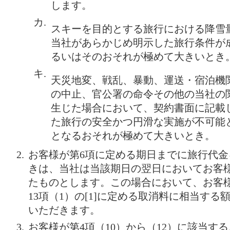
します。
カ.
スキーを目的とする旅行における降雪
当社があらかじめ明示した旅行条件が
るいはそのおそれが極めて大きいとき
キ.
天災地変、戦乱、暴動、運送・宿泊機
の中止、官公署の命令その他の当社の
生じた場合において、契約書面に記載
た旅行の安全かつ円滑な実施が不可能
となるおそれが極めて大きいとき。
お客様が第6項に定める期日までに旅行代
きは、当社は当該期日の翌日においてお客
たものとします。この場合において、お客
13項（1）の[1]に定める取消料に相当す
いただきます。
お客様が第4項（10）から（12）に該当す