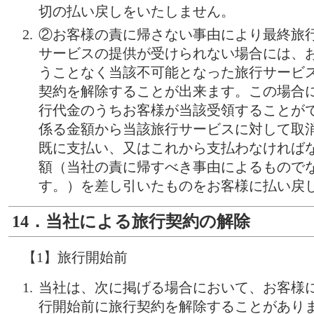
切の払い戻しをいたしません。
②お客様の責に帰さない事由により最終旅
サービスの提供が受けられない場合には、
うことなく当該不可能となった旅行サービ
契約を解除することが出来ます。この場合
行代金のうちお客様が当該受領することが
係る金額から当該旅行サービスに対して取
既に支払い、又はこれから支払わなければ
額（当社の責に帰すべき事由によるもので
す。）を差し引いたものをお客様に払い戻
14．当社による旅行契約の解除
【1】旅行開始前
当社は、次に掲げる場合において、お客様
行開始前に旅行契約を解除することがあり