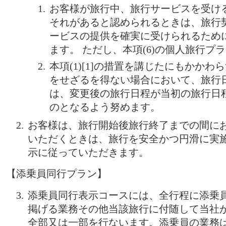
お客様が旅行中、旅行サービスを受け
それがあると認められるときは、旅行
ービスの提供を確実に受けられるため
ます。 ただし、本項(6)の個人旅行プ
本項(1)[1]の措置を講じたにもかか
をせざるを得ない場合において、旅行
は、変更後の旅行日程が当初の旅行日
のとなるよう努めます。
お客様は、旅行開始後旅行終了までの間に
いただくときは、旅行を安全かつ円滑に実
示に従っていただきます。
【添乗員同行プラン】
添乗員同行表示コースには、全行程に添乗員
掲げる業務その他当該旅行に付随して当社
全部又は一部を行ないます。添乗員の業務