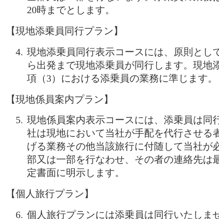
20時までとします。
【現地添乗員同行プラン】
現地添乗員同行表示コースには、原則とし
ら出発まで現地添乗員が同行します。現地
項（3）における添乗員の業務に準じます。
【現地係員案内プラン】
現地係員案内表示コースには、添乗員は同
社は現地において当社が手配を代行させる者
げる業務その他当該旅行に付随して当社が
部又は一部を行なわせ、その者の連絡先は
定書面に明示します。
【個人旅行プラン】
個人旅行プランには添乗員は同行いたしま