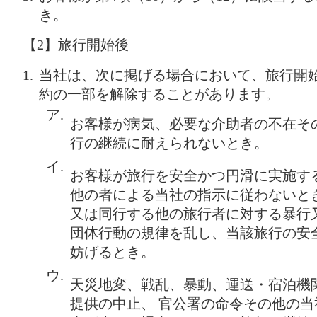
き。
【2】旅行開始後
当社は、次に掲げる場合において、旅行開
約の一部を解除することがあります。
ア.
お客様が病気、必要な介助者の不在そ
行の継続に耐えられないとき。
イ.
お客様が旅行を安全かつ円滑に実施す
他の者による当社の指示に従わないと
又は同行する他の旅行者に対する暴行
団体行動の規律を乱し、当該旅行の安
妨げるとき。
ウ.
天災地変、戦乱、暴動、運送・宿泊機
提供の中止、 官公署の命令その他の