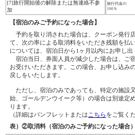
[7]旅行開始後の解除または無連絡不参
旅行代金の
100％
加
【宿泊のみご予約になった場合】
予約を取り消された場合は、クーポン発行店
て、次の率による取消料をいただき残額を払
については、宿泊日から1ヶ月以内にお申し出
宿泊当日、券面人員が減少した場合は、ご宿
お受けいただきます。この場合、お申し込み
戻しをいたします。
ただし、宿泊のみであっても、特定の施設又
始、ゴールデンウイーク等）の場合は別途定
ります。
（詳細はパンフレットまたは
こちら
をご覧く
表）②取消料（宿泊のみご予約になった場合