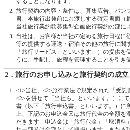
することになります。
旅行契約の内容・条件は、募集広告、パン
書、本旅行出発前にお渡しする確定書面（
当社旅行業約款募集型企画旅行契約の部に
当社は、お客様が当社の定める旅行日程に
等の提供する運送・宿泊その他の旅行に関
「旅行サービス」といいます。）の提供を
うに、手配し、旅程を管理することを引き
2．旅行のお申し込みと旅行契約の成立
<1>当社、<2>旅行業法で規定された「受託
<2>を併せて「当社ら」といいます。）に
書（以下「旅行申込書」といいます。）に
上、下記のお申込金又は旅行代金の全額を
だきます。申込金は「旅行代金」「取消料
れ一部又は全部として取扱います。また本項