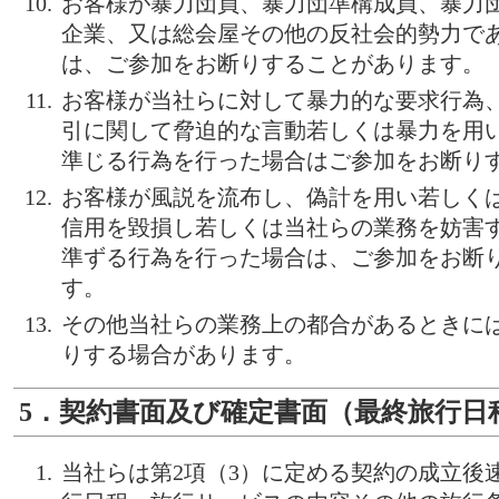
お客様が暴力団員、暴力団準構成員、暴力
企業、又は総会屋その他の反社会的勢力で
は、ご参加をお断りすることがあります。
お客様が当社らに対して暴力的な要求行為
引に関して脅迫的な言動若しくは暴力を用
準じる行為を行った場合はご参加をお断り
お客様が風説を流布し、偽計を用い若しく
信用を毀損し若しくは当社らの業務を妨害
準ずる行為を行った場合は、ご参加をお断
す。
その他当社らの業務上の都合があるときに
りする場合があります。
5．契約書面及び確定書面（最終旅行日
当社らは第2項（3）に定める契約の成立後