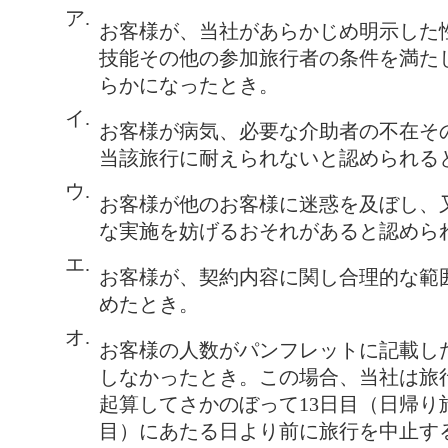
ア.
お客様が、当社があらかじめ明示した
技能その他の参加旅行者の条件を満た
らかになったとき。
イ.
お客様が病気、必要な介助者の不在そ
当該旅行に耐えられないと認められる
ウ.
お客様が他のお客様に迷惑を及ぼし、
な実施を妨げるおそれがあると認めら
エ.
お客様が、契約内容に関し合理的な範
めたとき。
オ.
お客様の人数がパンフレットに記載し
しなかったとき。この場合、当社は旅
起算してさかのぼって13日目（日帰り
目）にあたる日より前に旅行を中止す