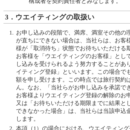
構成者を契約責任者とみなします。
3．ウエイティングの取扱い
お申し込みの段階で、満席、満室その他の
が直ちにできない場合は、当社らは、お客
様が「取消待ち」状態でお待ちいただける
お客様を「ウエイティングのお客様」とし
し込みを受けられるよう努力することがあ
イティング登録」といいます。この場合で
額を申し受けます。この時点では旅行契約
ん。なお、「当社らがお申し込みを承諾で
お客様よりウエイティング登録の解除のお
又は「お待ちいただける期限までに結果と
できなかった場合」は、当社らは当該申込
します。
本項（1）の場合における、ウエイティン