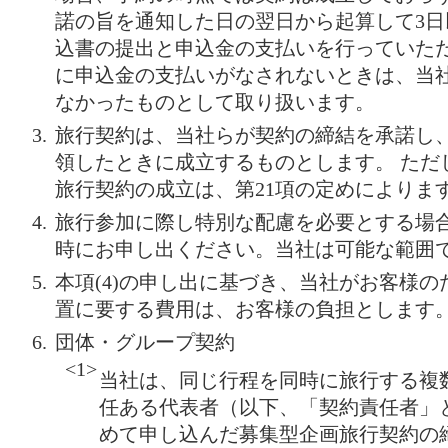
諾の旨を通知した日の翌日から起算して3
込書の提出と申込金の支払いを行っていた
に申込金の支払いがなされないときは、当
なかったものとして取り扱います。
旅行契約は、当社らが契約の締結を承諾し、
領したときに成立するものとします。 ただ
旅行契約の成立は、第21項の定めによりま
旅行参加に際し特別な配慮を必要とする場
時にお申し出ください。当社は可能な範囲
本項(4)の申し出に基づき、当社がお客様
置に要する費用は、お客様の負担とします
団体・グループ契約
<1>
当社は、同じ行程を同時に旅行する複
任ある代表者（以下、「契約責任者」
めて申し込んだ募集型企画旅行契約の