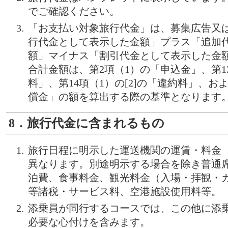
でご確認ください。
「お支払い対象旅行代金」は、募集広告又
行代金として表示した金額」プラス「追加
額」マイナス「割引代金として表示した金
合計金額は、第2項（1）の「申込金」、第1
料」、第14項（1）の[2]の「違約料」、お
償金」の額を算出する際の基準となります
8．旅行代金に含まれるもの
旅行日程に明示した運送機関の運賃・料金
異なります。別途明示する場合を除き普通
泊費、食事料金、観光料金（入場・拝観・
等諸税・サービス料、空港施設使用料等。
添乗員が同行するコースでは、この他に添
必要な心付けを含みます。