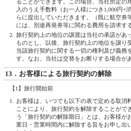
ることができます。この場合、当社所定の
入のうえ手数料（お一人様につき1,000円
らに提出していただきます。（既に航空券
には、別途再発券等に関わる費用を請求す
旅行契約上の地位の譲渡は当社の承諾があ
ものとし、以後、旅行契約上の地位を譲り
当該旅行契約に関する一切の権利及び義務
す。なお、当社は交替をお断りする場合が
13．お客様による旅行契約の解除
【1】旅行開始前
お客様は、いつでも以下の表で定める取消
ことにより、旅行契約を解除することがで
う「旅行契約の解除期日」とは、お客様が
業日・営業時間内に解除する旨をお申し出