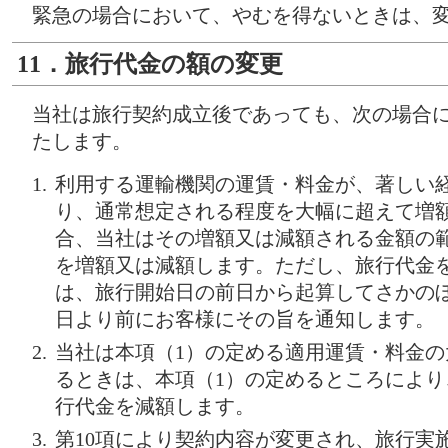
緊急の場合において、やむを得ないときは、
11．旅行代金の額の変更
当社は旅行契約成立後であっても、次の場合
たします。
利用する運輸機関の運賃・料金が、著しい
り、通常想定される程度を大幅に超えて増
合、当社はその増額又は減額される金額の
を増額又は減額します。ただし、旅行代金
は、旅行開始日の前日から起算してさかのぼ
日より前にお客様にその旨を通知します。
当社は本項（1）の定める適用運賃・料金
るときは、本項（1）の定めるところによ
行代金を減額します。
第10項により契約内容が変更され、旅行実