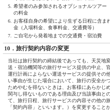
希望者のみ参加されるオプショナルツアー
の料金
お客様自身の希望により生ずる日程に含ま
金（入場料金、食事料金、交通費等）
ご自宅から発着地までの交通費・宿泊費
10．旅行契約内容の変更
当社は旅行契約の締結後であっても、天災地
送・宿泊機関等の旅行サービス提供の中止、
運行計画によらない運送サービスの提供その
い事由が生じた場合において、旅行の安全か
ためやむを得ないときは、お客様にあらかじ
関与し得ないものである理由及び当該事由と
て、旅行日程、旅行サービスの内容その他の
「契約内容」といいます。）を変更すること