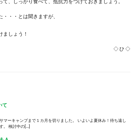
って、しっかり食べて、抵抗力をつけておきましょう。
た・・・とは聞きますが、
けましょう！
◇ ひ ◇
いて
 サマーキャンプまで１カ月を切りました。 いよいよ夏休み！待ち遠し
。 検討中の[…]
＆Ａ