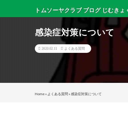
トムソーヤクラブ ブログ じむきょ
トムソーヤクラブからニュースと日々のサマーキャンプ
感染症対策について
2020.02.11
よくある質問
Home
»
よくある質問
»
感染症対策について