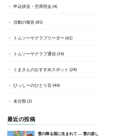
申込状況・空席照会
(4)
活動の報告
(85)
トムソーヤクラブリーダー
(61)
トムソーヤクラブ通信
(14)
くまさんのおすすめスポット
(24)
ひっしーのひとり言
(44)
未分類
(2)
最近の投稿
雪の降る国に生まれて ― 雪の楽し