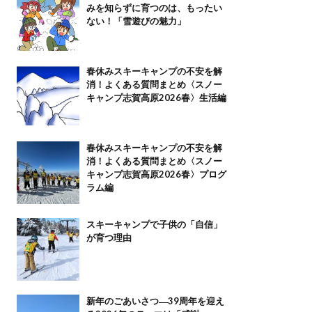
みを知らずに育つのは、もったい
ない！「雪遊びの魅力」
春休みスキーキャンプの不安を解
消！よくある質問まとめ〈スノー
キャンプ志賀高原2026春〉生活編
春休みスキーキャンプの不安を解
消！よくある質問まとめ〈スノー
キャンプ志賀高原2026春〉プログ
ラム編
スキーキャンプで子供の「自信」
が育つ理由
新年のごあいさつ―39周年を迎え