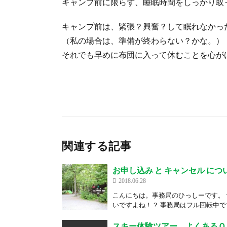
キャンプ前に限らず、睡眠時間をしっかり取
キャンプ前は、緊張？興奮？して眠れなかっ
（私の場合は、準備が終わらない？かな。）
それでも早めに布団に入って休むことを心が
関連する記事
お申し込み と キャンセル につ
2018.06.28
こんにちは。事務局のひっしーです。
いですよね！？ 事務局はフル回転中です
スキー体験ツアー よくあるＱ