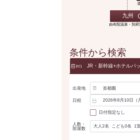
九州
由布院温泉・別府
条件から検索
JR・新幹線
+ホテルパ
出発地
日程
日付指定なし
人数・
部屋数