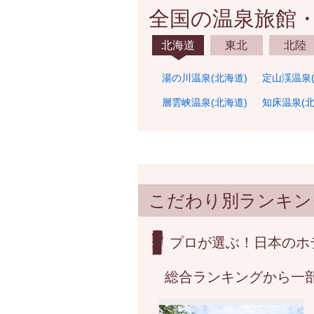
全国の温泉旅館
北海道
東北
北陸
湯の川温泉(北海道)
定山渓温泉(
層雲峡温泉(北海道)
知床温泉(北
こだわり別ランキン
プロが選ぶ！日本のホ
総合ランキングから一部