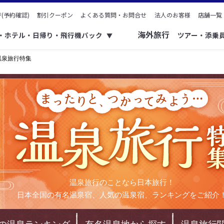
(予約確認)
割引クーポン
よくある質問・お問合せ
法人のお客様
店舗一覧
海外旅行
ク・ホテル・日帰り・飛行機パック
ツアー・添乗
▼
温泉旅行特集
温泉旅行のことなら日本旅行！
日本全国の有名温泉宿、人気の温泉宿、ランキングをご紹介