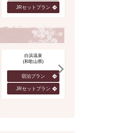
JRセットプラン
JRセットプラン
白浜温泉
城崎温泉
(和歌山県)
(兵庫県)
宿泊プラン
宿泊プラン
JRセットプラン
JRセットプラン