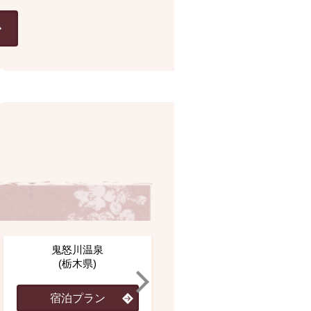
鬼怒川温泉
草津温泉
(栃木県)
(群馬県)
宿泊プラン
宿泊プラン