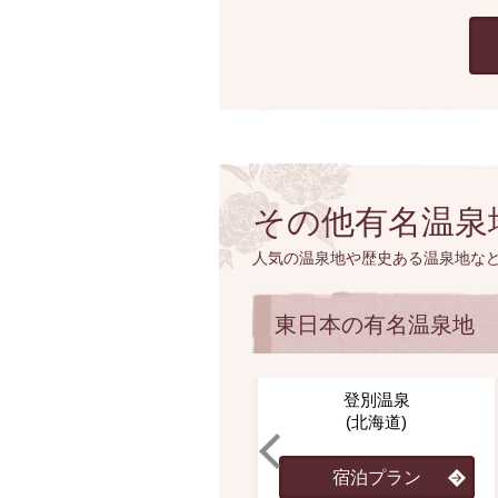
その他有名温泉
人気の温泉地や歴史ある温泉地な
東日本の有名温泉地
登別温泉
(北海道)
宿泊プラン