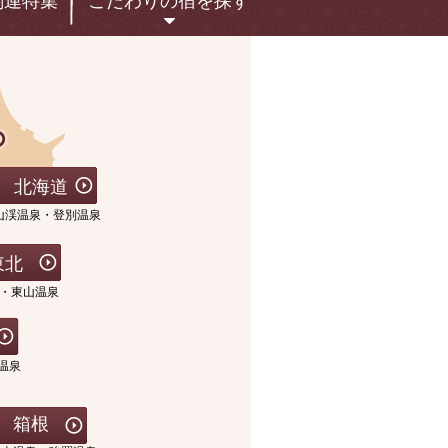
関連特集
こだわりの宿
を探す
北海道
山渓温泉・登別温泉
東北
・東山温泉
温泉
箱根