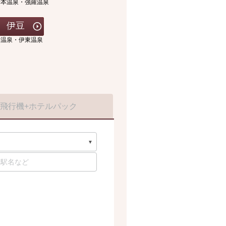
湯本温泉・強羅温泉
伊豆
海温泉・伊東温泉
飛行機
+ホテルパック