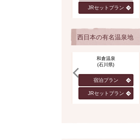
JRセットプラン
西日本の有名温泉地
和倉温泉
(石川県)
宿泊プラン
JRセットプラン