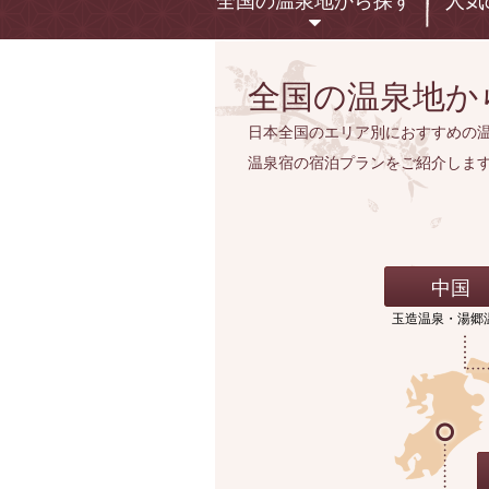
全国の温泉地から探す
人気
全国の温泉地か
日本全国のエリア別におすすめの
温泉宿の宿泊プランをご紹介しま
中国
玉造温泉・湯郷