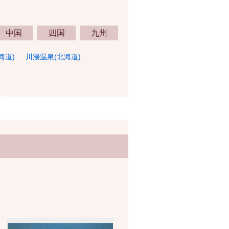
中国
四国
九州
海道)
川湯温泉(北海道)