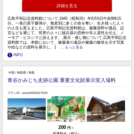
詳細を見る
広島平和記念資料館について,1945（昭和20）年8月6日午前8時15
分。一発の原子爆弾が、無差別に多くの命を奪い、生き残った人々
の人生も変えました。広島平和記念資料館は、被爆資料や遺品、証
言などを通じて、世界の人々に核兵器の恐怖や非人道性を伝え、ノ
ーモア・ヒロシマと訴えます。,展示・催し物について,広島平和記念
資料館では、本館において、被爆者の遺品や被爆の惨状を示す写真
や絵などの資料を展示し、1
.....もっと見る
INFO
中国
/
鳥取県
/
鳥取
青谷かみじち史跡公園 重要文化財展示室入場料
プランID：ticket0000027829
200
円 ～
基準料金（税込）