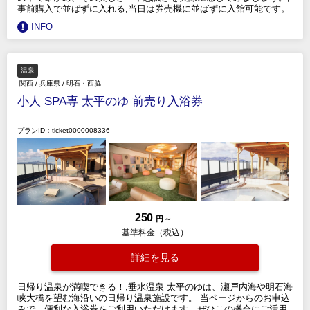
事前購入で並ばずに入れる,当日は券売機に並ばずに入館可能です。
INFO
温泉
関西
/
兵庫県
/
明石・西脇
小人 SPA専 太平のゆ 前売り入浴券
プランID：ticket0000008336
250
円 ～
基準料金（税込）
詳細を見る
日帰り温泉が満喫できる！,垂水温泉 太平のゆは、瀬戸内海や明石海
峡大橋を望む海沿いの日帰り温泉施設です。 当ページからのお申込
みで、便利な入浴券をご利用いただけます。ぜひこの機会にご活用