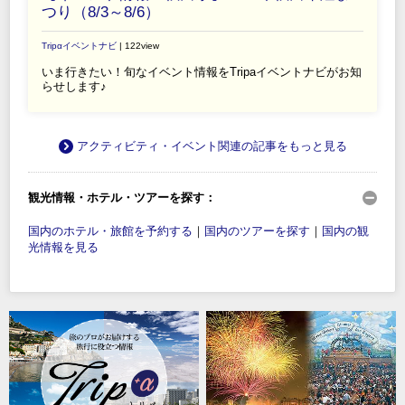
つり（8/3～8/6）
Tripαイベントナビ
| 122view
いま行きたい！旬なイベント情報をTripaイベントナビがお知
らせします♪
アクティビティ・イベント関連の記事をもっと見る
観光情報・ホテル・ツアーを探す：
国内のホテル・旅館を予約する
｜
国内のツアーを探す
｜
国内の観
光情報を見る