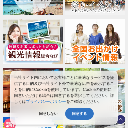
当社サイト内においてお客様ごとに最適なサービスを提
供する目的及び当社サイト外で最適な広告を表示するこ
とを目的にCookieを使用しています。Cookieの使用に
同意いただける場合は同意するを選択してください。詳
しくは
プライバシーポリシー
をご確認ください。
同意しない
同意する