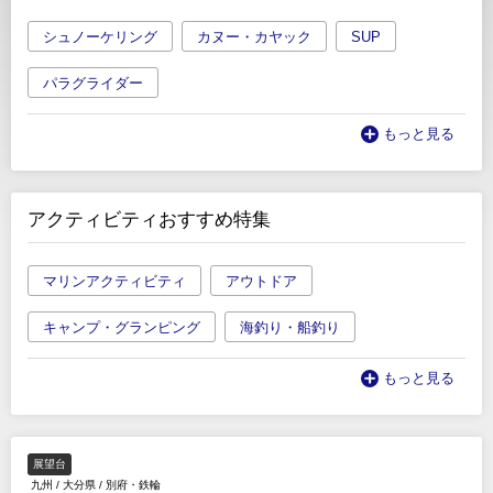
シュノーケリング
カヌー・カヤック
SUP
パラグライダー
もっと見る
アクティビティおすすめ特集
マリンアクティビティ
アウトドア
キャンプ・グランピング
海釣り・船釣り
もっと見る
展望台
九州
/
大分県
/
別府・鉄輪