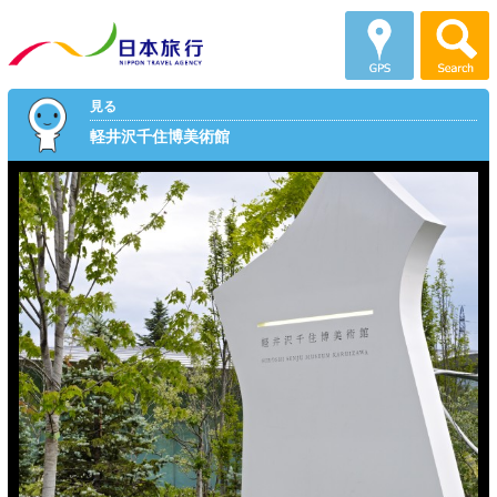
見る
軽井沢千住博美術館